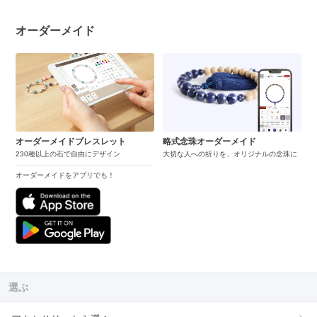
オーダーメイド
オーダーメイドブレスレット
略式念珠オーダーメイド
230種以上の石で自由にデザイン
大切な人への祈りを、オリジナルの念珠に
オーダーメイドをアプリでも！
選ぶ