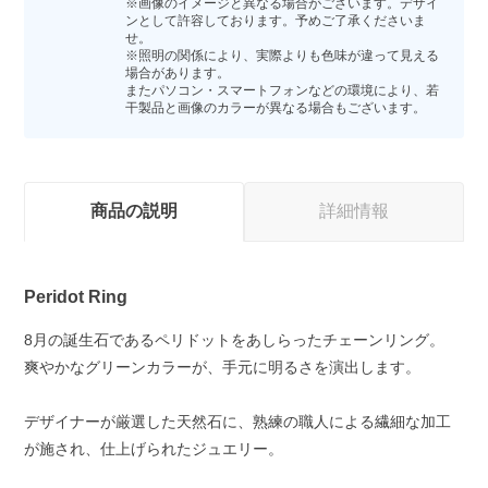
※画像のイメージと異なる場合がございます。デザイ
ンとして許容しております。予めご了承くださいま
せ。
※照明の関係により、実際よりも色味が違って見える
場合があります。
またパソコン・スマートフォンなどの環境により、若
干製品と画像のカラーが異なる場合もございます。
商品の説明
詳細情報
Peridot Ring
8月の誕生石であるペリドットをあしらったチェーンリング。
爽やかなグリーンカラーが、手元に明るさを演出します。
デザイナーが厳選した天然石に、熟練の職人による繊細な加工
が施され、仕上げられたジュエリー。