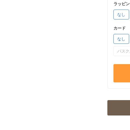
ラッピン
なし
カード
なし
パスク