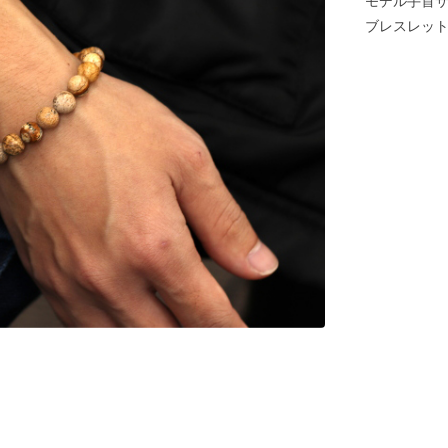
モデル手首サイ
ブレスレットサ