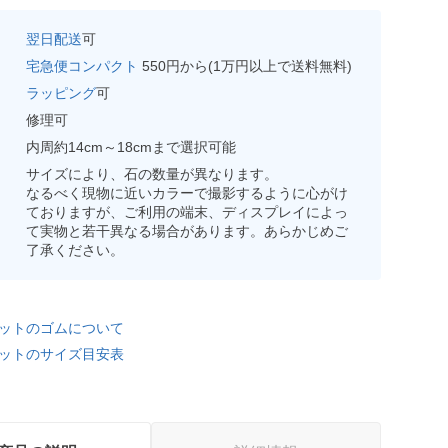
翌日配送
可
宅急便コンパクト
550円から(1万円以上で送料無料)
ラッピング
可
修理可
内周約14cm～18cmまで選択可能
サイズにより、石の数量が異なります。
なるべく現物に近いカラーで撮影するように心がけ
ておりますが、ご利用の端末、ディスプレイによっ
て実物と若干異なる場合があります。あらかじめご
了承ください。
ットのゴムについて
ットのサイズ目安表