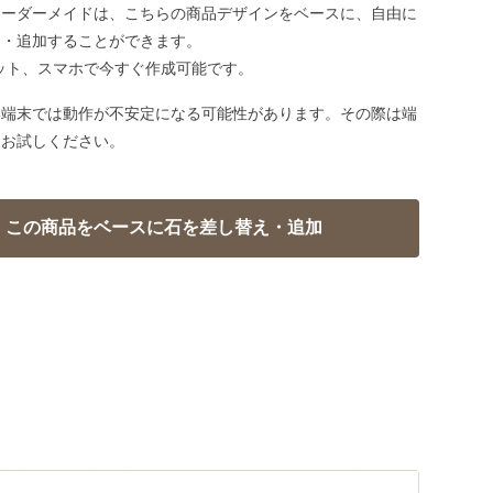
オーダーメイドは、こちらの商品デザインをベースに、自由に
え・追加することができます。
ット、スマホで今すぐ作成可能です。
い端末では動作が不安定になる可能性があります。その際は端
てお試しください。