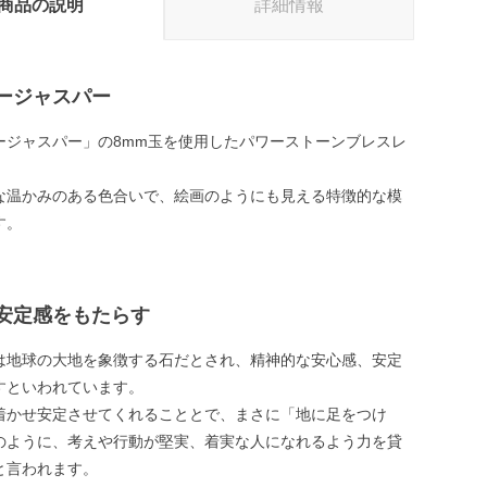
商品の説明
詳細情報
ージャスパー
ージャスパー」の8mm玉を使用したパワーストーンブレスレ
な温かみのある色合いで、絵画のようにも見える特徴的な模
す。
安定感をもたらす
は地球の大地を象徴する石だとされ、精神的な安心感、安定
すといわれています。
着かせ安定させてくれることとで、まさに「地に足をつけ
のように、考えや行動が堅実、着実な人になれるよう力を貸
と言われます。