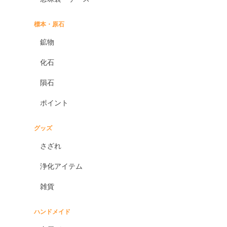
標本・原石
鉱物
化石
隕石
ポイント
グッズ
さざれ
浄化アイテム
雑貨
ハンドメイド