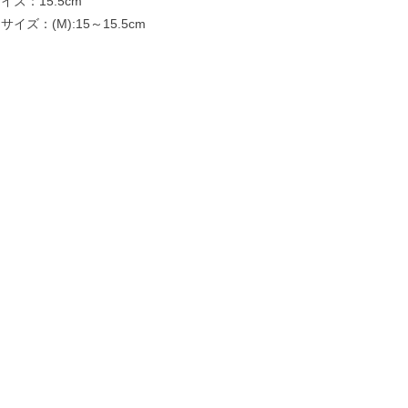
ズ：15.5cm
イズ：(M):15～15.5cm