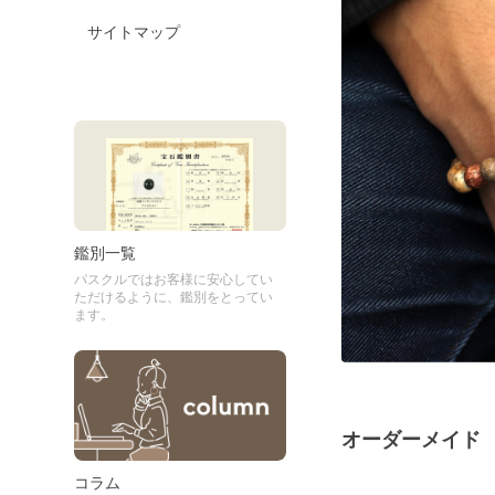
サイトマップ
鑑別一覧
パスクルではお客様に安心してい
ただけるように、鑑別をとってい
ます。
オーダーメイド
コラム