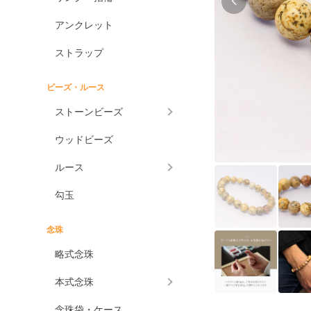
アンクレット
ストラップ
ビーズ・ルース
ストーンビーズ
ウッドビーズ
ルース
勾玉
念珠
略式念珠
本式念珠
念珠袋・ケース