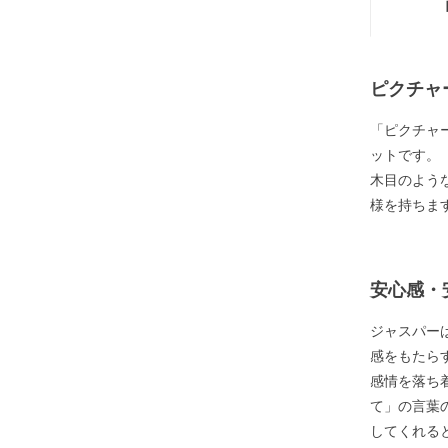
ピクチャ
「ピクチャ
ットです。
木目のよう
様を持ちま
安心感・
ジャスパー
感をもたら
感情を落ち
て」の言葉
してくれる