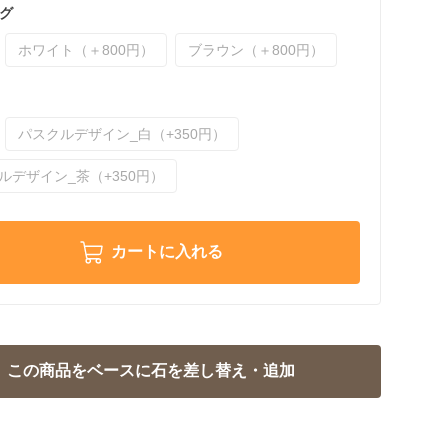
グ
ホワイト（＋800円）
ブラウン（＋800円）
パスクルデザイン_白（+350円）
ルデザイン_茶（+350円）
カートに入れる