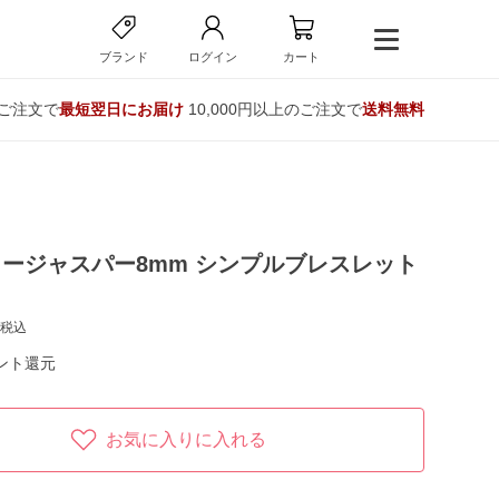
ブランド
ログイン
カート
のご注文で
最短翌日にお届け
10,000円以上のご注文で
送料無料
ージャスパー8mm シンプルブレスレット
税込
ント還元
お気に入りに入れる