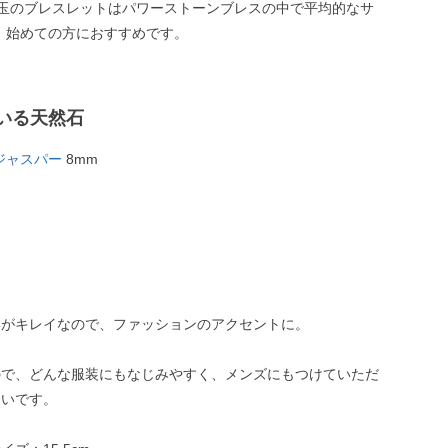
m玉のブレスレットはパワーストーンブレスの中で平均的なサ
、始めての方におすすめです。
いる天然石
ジャスパー
8mm
いがキレイなので、ファッションのアクセントに。
ので、どんな服装にもなじみやすく、メンズにもつけていただ
合いです。