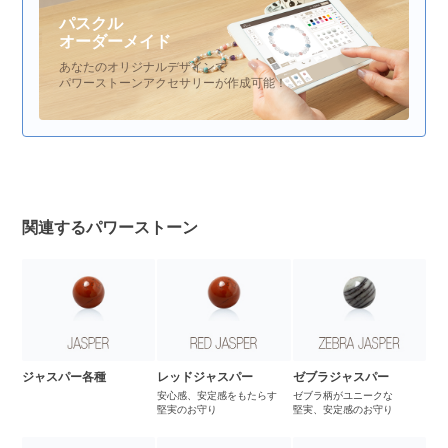
パスクル
オーダーメイド
あなたのオリジナルデザインで
パワーストーンアクセサリーが作成可能！
関連するパワーストーン
ジャスパー各種
レッドジャスパー
ゼブラジャスパー
安心感、安定感をもたらす
ゼブラ柄がユニークな
堅実のお守り
堅実、安定感のお守り