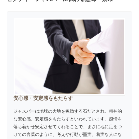
安心感・安定感をもたらす
ジャスパーは地球の大地を象徴する石だとされ、精神的
な安心感、安定感をもたらすといわれています。感情を
落ち着かせ安定させてくれることで、まさに地に足をつ
けての言葉のように、考えや行動が堅実、着実な人にな