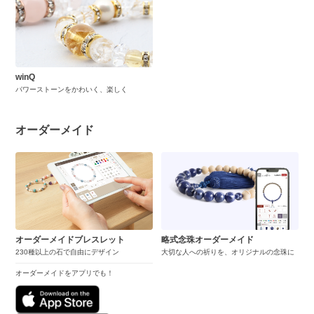
winQ
パワーストーンをかわいく、楽しく
オーダーメイド
オーダーメイドブレスレット
略式念珠オーダーメイド
230種以上の石で自由にデザイン
大切な人への祈りを、オリジナルの念珠に
オーダーメイドをアプリでも！