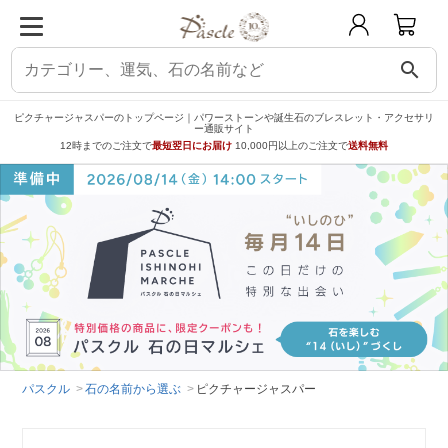
search
ピクチャージャスパーのトップページ｜パワーストーンや誕生石のブレスレット・アクセサリ
ー通販サイト
12時までのご注文で
最短翌日にお届け
10,000円以上のご注文で
送料無料
パスクル
石の名前から選ぶ
ピクチャージャスパー