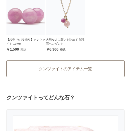
【粒売り/バラ売り】クンツァ
大切な人に願いを込めて 誕生
イト 10mm
石ペンダント
1,500
6,300
クンツァイトのアイテム一覧
クンツァイトってどんな石？