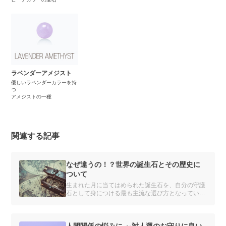
ラベンダーアメジスト
優しいラベンダーカラーを持
つ
アメジストの一種
関連する記事
なぜ違うの！？世界の誕生石とその歴史に
ついて
生まれた月に当てはめられた誕生石を、自分の守護
石として身につける最も主流な選び方となっている
誕生石でも、商品や企業によってその誕生石は異な
ります。一体どこの誰が考えたものなのでしょう
か。