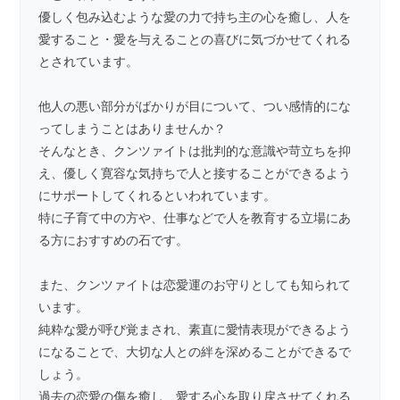
優しく包み込むような愛の力で持ち主の心を癒し、人を
愛すること・愛を与えることの喜びに気づかせてくれる
とされています。
他人の悪い部分がばかりが目について、つい感情的にな
ってしまうことはありませんか？
そんなとき、クンツァイトは批判的な意識や苛立ちを抑
え、優しく寛容な気持ちで人と接することができるよう
にサポートしてくれるといわれています。
特に子育て中の方や、仕事などで人を教育する立場にあ
る方におすすめの石です。
また、クンツァイトは恋愛運のお守りとしても知られて
います。
純粋な愛が呼び覚まされ、素直に愛情表現ができるよう
になることで、大切な人との絆を深めることができるで
しょう。
過去の恋愛の傷を癒し、愛する心を取り戻させてくれる