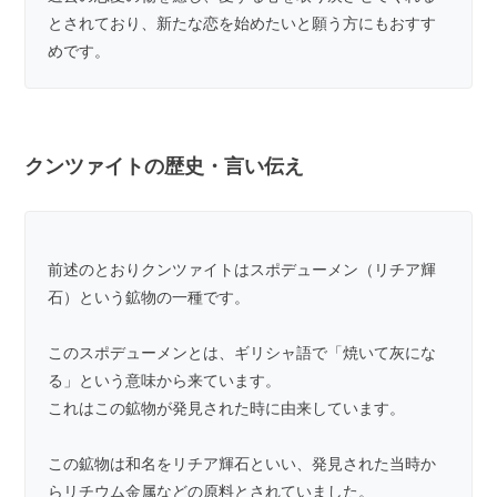
とされており、新たな恋を始めたいと願う方にもおすす
めです。
クンツァイトの歴史・言い伝え
前述のとおりクンツァイトはスポデューメン（リチア輝
石）という鉱物の一種です。
このスポデューメンとは、ギリシャ語で「焼いて灰にな
る」という意味から来ています。
これはこの鉱物が発見された時に由来しています。
この鉱物は和名をリチア輝石といい、発見された当時か
らリチウム金属などの原料とされていました。