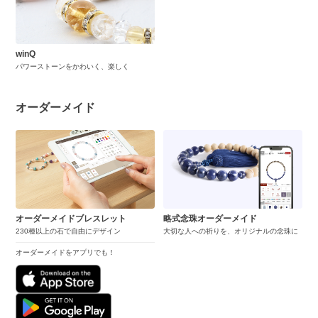
winQ
パワーストーンをかわいく、楽しく
オーダーメイド
オーダーメイドブレスレット
略式念珠オーダーメイド
230種以上の石で自由にデザイン
大切な人への祈りを、オリジナルの念珠に
オーダーメイドをアプリでも！