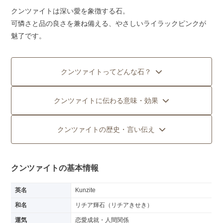
クンツァイトは深い愛を象徴する石。
可憐さと品の良さを兼ね備える、やさしいライラックピンクが
魅了です。
クンツァイトってどんな石？
クンツァイトに伝わる意味・効果
クンツァイトの歴史・言い伝え
クンツァイトの基本情報
英名
Kunzite
和名
リチア輝石（リチアきせき）
運気
恋愛成就・人間関係