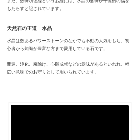
また、数珠功徳経というお経には、水晶の念珠が千億倍の福を
もたらすと記されています。
天然石の王道 水晶
水晶は数あるパワーストーンのなかでも不動の人気をもち、初
心者から知識が豊富な方まで愛用している石です。
開運、浄化、魔除け、心願成就などの意味があるといわれ、幅
広い意味でのお守りとして用いられています。