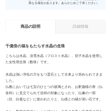
異なる場合があります。あらかじめご了承ください。
商品の説明
詳細情報
千億倍の福をもたらす水晶の念珠
こちらは水晶、淡雪水晶（フロスト水晶）、切子水晶を使用し
た女性用念珠（数珠）です。
水晶は強い浄化の力をもつ霊石として古来より崇められてきま
した。
仏教においては七宝のひとつの玻璃とされ、お釈迦様の骨（仏
舎利）に見立てられて信仰の対象になったり、仏像の一部
（目、白毫など）に使われたりと、仏様との縁が深い石です。