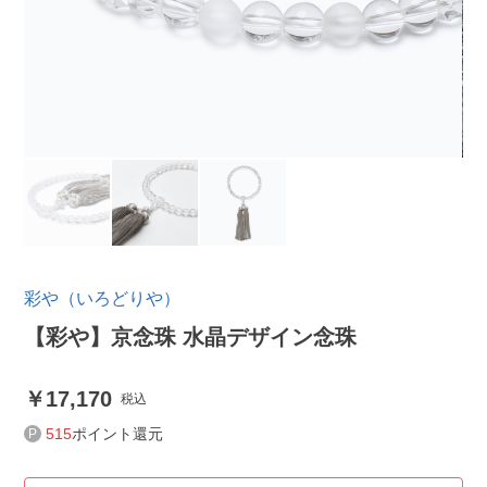
彩や（いろどりや）
【彩や】京念珠 水晶デザイン念珠
17,170
税込
515
ポイント還元