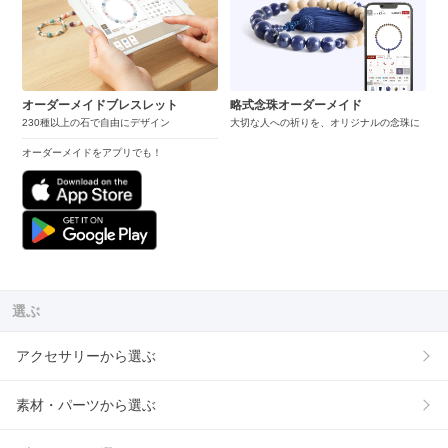
オーダーメイドブレスレット
略式念珠オーダーメイド
230種以上の石で自由にデザイン
大切な人への祈りを、オリジナルの念珠に
オーダーメイドをアプリでも！
選ぶ
アクセサリーから選ぶ
素材・パーツから選ぶ