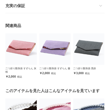
充実の保証
関連商品
二つ折り数珠袋 すずらん 灰
二つ折り数珠袋 すずらん 藤
二つ折り数珠袋 黒鉄
桜
2,000
3,000
2,000
このアイテムを見た人はこんなアイテムを見ています