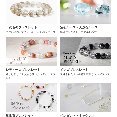
一点ものブレスレット
宝石ルース・天然石ルース
こだわりの石でつくった一点ものシリーズ
無限に広がるルースの楽しみ方
レディースブレスレット
メンズブレスレット
色とりどりの天然石を使ったレディースブ
洗練された大人の雰囲気漂うメンズブレス
レス
誕生石ブレスレット
ペンダント・ネックレス