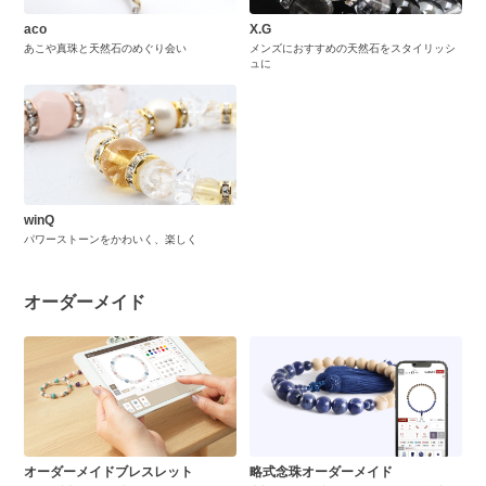
aco
X.G
あこや真珠と天然石のめぐり会い
メンズにおすすめの天然石をスタイリッシ
ュに
winQ
パワーストーンをかわいく、楽しく
オーダーメイド
オーダーメイドブレスレット
略式念珠オーダーメイド