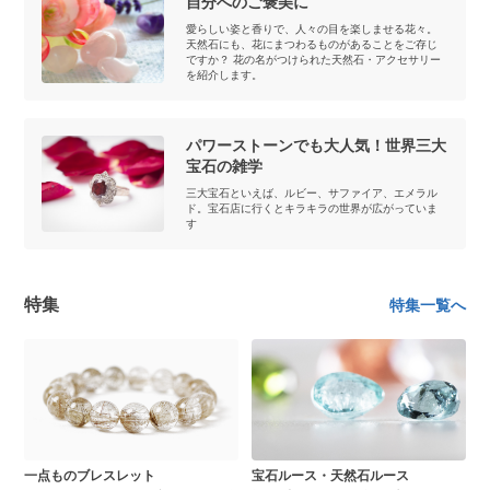
自分へのご褒美に
愛らしい姿と香りで、人々の目を楽しませる花々。
天然石にも、花にまつわるものがあることをご存じ
ですか？ 花の名がつけられた天然石・アクセサリー
を紹介します。
パワーストーンでも大人気！世界三大
宝石の雑学
三大宝石といえば、ルビー、サファイア、エメラル
ド。宝石店に行くとキラキラの世界が広がっていま
す
特集
特集一覧へ
一点ものブレスレット
宝石ルース・天然石ルース