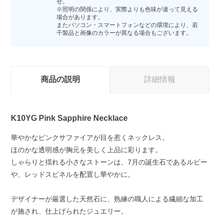
せ。
※照明の関係により、実際よりも色味が違って見える
場合があります。
またパソコン・スマートフォンなどの環境により、若
干製品と画像のカラーが異なる場合もございます。
商品の説明
詳細情報
K10YG Pink Sapphire Necklace
華やかなピンクサファイアが目を惹くネックレス。
ほのかな透明感が胸元を美しく上品に彩ります。
しゃらりと揺れる小さなストーンは、7月の誕生石であるルビー
や、レッドスピネルを配置し華やかに。
デザイナーが厳選した天然石に、熟練の職人による繊細な加工
が施され、仕上げられたジュエリー。