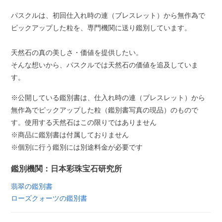
パスクルは、初回仕入れ時の連（ブレスレット）から無作為で
ピックアップした粒を、専門機関に送り鑑別しています。
天然石の真の美しさ・価値を提供したい。
そんな想いから、パスクルでは天然石の価値を追及していま
す。
※公開している鑑別書は、仕入れ時の連（ブレスレット）から
無作為でピックアップした粒（鑑別書写真の現品）のもので
す。使用する天然石はこの限りではありません
※商品に鑑別書は付属しておりません
※個別に行う鑑別には別途料金が必要です
鑑別機関：日本彩珠宝石研究所
翡翠の鑑別書
ローズクォーツの鑑別書