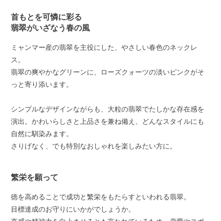
首もとを可憐に彩る
翡翠がいざなう春の風
ミャンマー産の翡翠を主役にした、やさしい春色のネックレ
ス。
翡翠の爽やかなグリーンに、ローズクォーツの淡いピンクがそ
っと寄り添います。
シンプルなデザインながらも、大粒の翡翠でたしかな存在感を
演出。かわいらしさと上品さを兼ね備え、どんなスタイルにも
自然に馴染みます。
さりげなく、でも特別なおしゃれを楽しみたい方に。
繁栄を願って
徳を高めることで成功と繁栄をもたらすといわれる翡翠。
目標達成のお守りにいかがでしょうか。