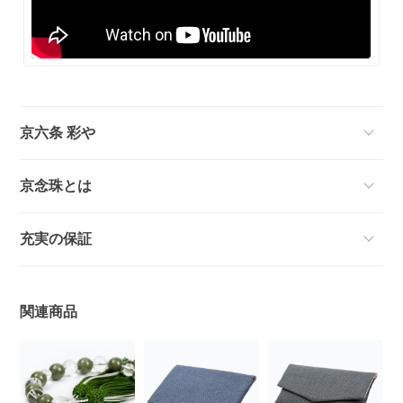
京六条 彩や
京念珠とは
充実の保証
関連商品