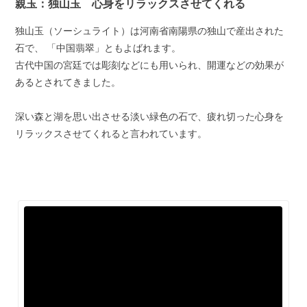
親玉：独山玉 心身をリラックスさせてくれる
独山玉（ソーシュライト）は河南省南陽県の独山で産出された
石で、 「中国翡翠」ともよばれます。
古代中国の宮廷では彫刻などにも用いられ、開運などの効果が
あるとされてきました。
深い森と湖を思い出させる淡い緑色の石で、疲れ切った心身を
リラックスさせてくれると言われています。