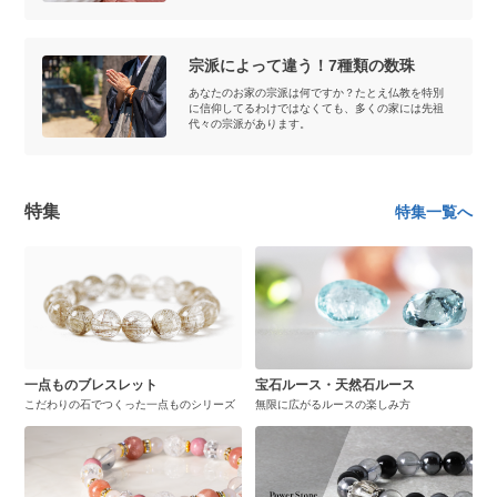
宗派によって違う！7種類の数珠
あなたのお家の宗派は何ですか？たとえ仏教を特別
に信仰してるわけではなくても、多くの家には先祖
代々の宗派があります。
特集
特集一覧へ
一点ものブレスレット
宝石ルース・天然石ルース
こだわりの石でつくった一点ものシリーズ
無限に広がるルースの楽しみ方