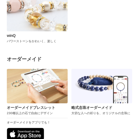
winQ
パワーストーンをかわいく、楽しく
オーダーメイド
オーダーメイドブレスレット
略式念珠オーダーメイド
230種以上の石で自由にデザイン
大切な人への祈りを、オリジナルの念珠に
オーダーメイドをアプリでも！