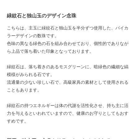
緑紋石と独山玉のデザイン念珠
こちらは、主玉に緑紋石と独山玉を半分ずつ使用した、バイカ
ラーデザインの数珠です。
色味の異なる緑色の石を組み合わせており、個性的でありなが
ら上品で落ち着いた印象となっております。
緑紋石は、落ち着きのあるモスグリーンに、暗緑色の繊細な縞
模様がみられる石です。
流通量の少ない珍しい石で、高級家具の素材として使用される
こともあります。
緑紋石の持つエネルギーは体の代謝を活性化させ、持ち主に活
力を与えるといわれていますので、健康のお守りとしてもおす
すめです。