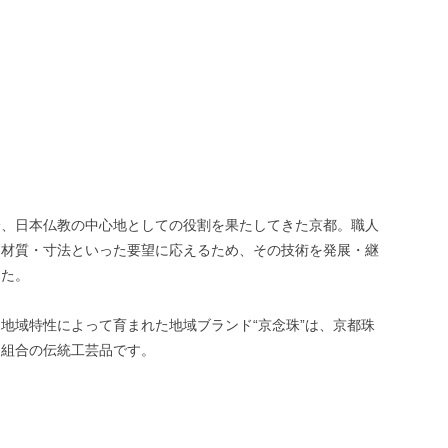
降、日本仏教の中心地としての役割を果たしてきた京都。職人
・材質・寸法といった要望に応えるため、その技術を発展・継
した。
地域特性によって育まれた地域ブランド“京念珠”は、京都珠
同組合の伝統工芸品です。