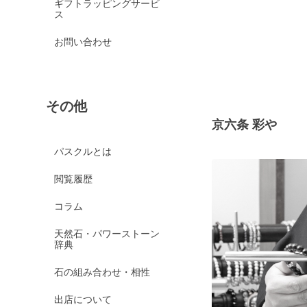
ギフトラッピングサービ
ス
お問い合わせ
その他
京六条 彩や
パスクルとは
閲覧履歴
コラム
天然石・パワーストーン
辞典
石の組み合わせ・相性
出店について