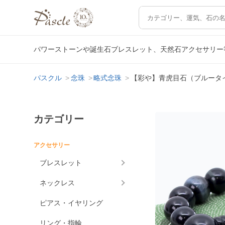
パワーストーンや誕生石ブレスレット、天然石アクセサリー
パスクル
念珠
略式念珠
【彩や】青虎目石（ブルータ
カテゴリー
アクセサリー
ブレスレット
ネックレス
ピアス・イヤリング
リング・指輪