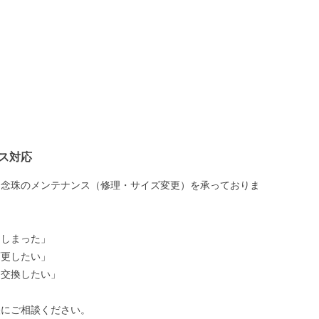
ス対応
は念珠のメンテナンス（修理・サイズ変更）を承っておりま
てしまった」
変更したい」
を交換したい」
軽にご相談ください。