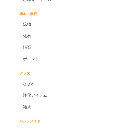
標本・原石
鉱物
化石
隕石
ポイント
グッズ
さざれ
浄化アイテム
雑貨
ハンドメイド