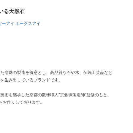
いる天然石
ガーアイ ホークスアイ
-
した念珠の製造を得意とし、高品質な石や木、伝統工芸品など
珠を生み出しているブランドです。
技術を継承した京都の数珠職人"京念珠製造師"監修のもと、
をお作りしております。