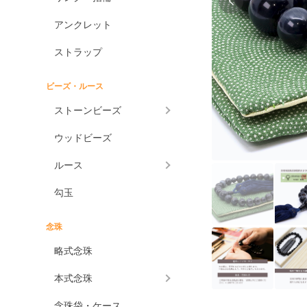
アンクレット
ストラップ
ビーズ・ルース
ストーンビーズ
ウッドビーズ
ルース
勾玉
念珠
略式念珠
本式念珠
念珠袋・ケース