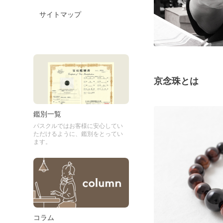
サイトマップ
京念珠とは
鑑別一覧
パスクルではお客様に安心してい
ただけるように、鑑別をとってい
ます。
コラム