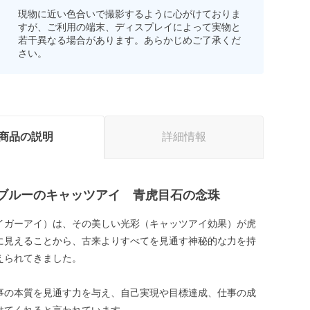
現物に近い色合いで撮影するように心がけておりま
すが、ご利用の端末、ディスプレイによって実物と
若干異なる場合があります。あらかじめご了承くだ
さい。
商品の説明
詳細情報
ブルーのキャッツアイ 青虎目石の念珠
イガーアイ）は、その美しい光彩（キャッツアイ効果）が虎
に見えることから、古来よりすべてを見通す神秘的な力を持
えられてきました。
事の本質を見通す力を与え、自己実現や目標達成、仕事の成