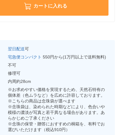
カートに入れる
翌日配送
可
宅急便コンパクト
550円から(1万円以上で送料無料)
不可
修理可
内周約28cm
※お求めやすい価格を実現するため、天然石特有の
個体差（色ムラなど）を広めに許容しております。
※こちらの商品は念珠袋が選べます
※念珠袋は、染められた時期などにより、色合いや
模様の濃淡が写真と若干異なる場合があります。あ
らかじめご了承ください
※念珠の保管・贈答におすすめの桐箱を、有料でお
選びいただけます（税込910円）