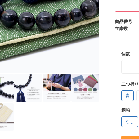
商品番号
在庫数
個数
二つ折り
青
桐箱
なし