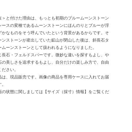
在＞と付けた理由は、もっとも初期のブルームーンストーン
レースの変種であるムーンストーンにほんのりとブルーが浮
ずかなものをそう呼んでいたという背景があるからです。そ
ーンストーンが産出していた鉱山が閉山した後は、斜長石タ
ームーンストーンとして扱われるようになりました。
じ長石・フェルドスパーです。微妙な違いを探すもよし、や
石の美しさを追求するもよし、自分だけの楽しみ方で、自由
ください。
品は、現品販売です。画像の商品を専用ケースに入れてお届
す。
面の状態に関しましては【サイズ（採寸）情報】をご覧くだ