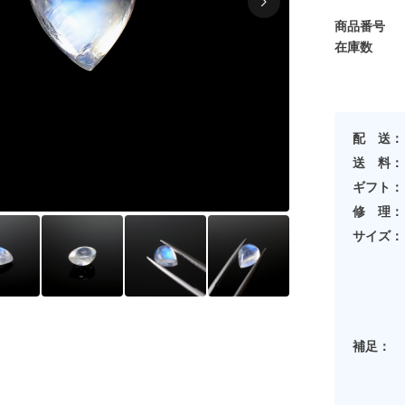
商品番号
在庫数
配 送：
送 料：
ギフト：
修 理：
サイズ：
補足：