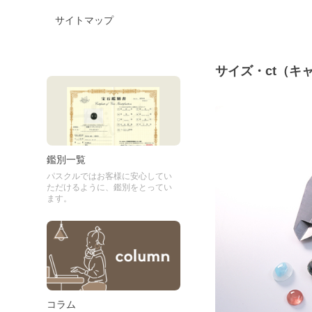
サイトマップ
サイズ・ct（キ
鑑別一覧
パスクルではお客様に安心してい
ただけるように、鑑別をとってい
ます。
コラム