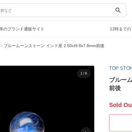
search
等のブランド通販サイト
12時まで
ブルームーンストーン インド産 2.50ct9.8x7.8mm前後
TOP S
1
/
6
ブルームー
前後
Sold Ou