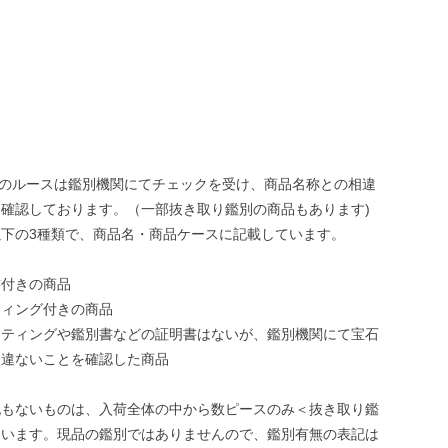
ONEのルースは鑑別機関にてチェックを受け、商品名称との相違
確認しております。（一部抜き取り鑑別の商品もあります)
下の3種類で、商品名・商品ケースに記載しています。
書付きの商品
ティング付きの商品
ーティングや鑑別書などの証明書はないが、鑑別機関にて宝石
相違ないことを確認した商品
記もないものは、入荷全体の中から数ピースのみ＜抜き取り鑑
ています。現品の鑑別ではありませんので、鑑別有無の表記は