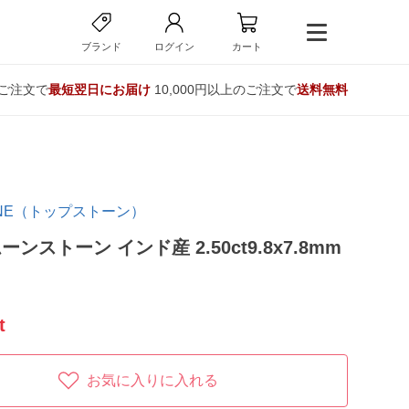
ブランド
ログイン
カート
のご注文で
最短翌日にお届け
10,000円以上のご注文で
送料無料
TONE（トップストーン）
ンストーン インド産 2.50ct9.8x7.8mm
t
お気に入りに入れる