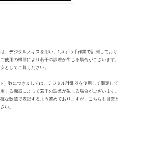
は、デジタルノギスを用い、1点ずつ手作業で計測しており
様ご使用の機器により若干の誤差が生じる場合がございます。
目安としてご覧ください。
ット）数につきましては、デジタル計測器を使用して測定して
使用する機器によって若干の誤差が生じる場合がございます。
正確な数値で表記するよう努めておりますが、こちらも目安と
ださい。