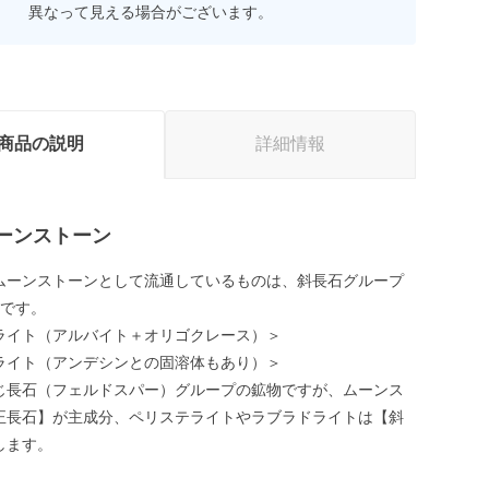
異なって見える場合がございます。
商品の説明
詳細情報
ーンストーン
ムーンストーンとして流通しているものは、斜長石グループ
類です。
ライト（アルバイト＋オリゴクレース）＞
ライト（アンデシンとの固溶体もあり）＞
じ長石（フェルドスパー）グループの鉱物ですが、ムーンス
正長石】が主成分、ペリステライトやラブラドライトは【斜
します。