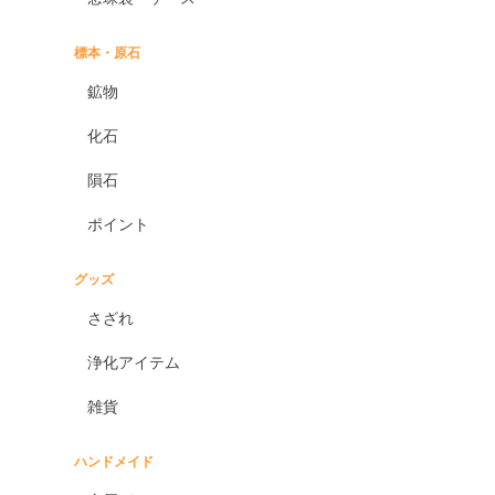
標本・原石
鉱物
化石
隕石
ポイント
グッズ
さざれ
浄化アイテム
雑貨
ハンドメイド