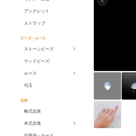
アンクレット
ストラップ
ビーズ・ルース
ストーンビーズ
ウッドビーズ
ルース
勾玉
念珠
略式念珠
本式念珠
念珠袋・ケース