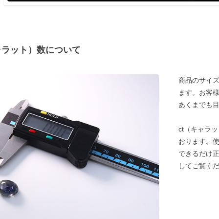
ャラット）数について
商品のサイズ
ます。お客
あくまでも
ct（キャラ
おります。
できるだけ
してご覧く