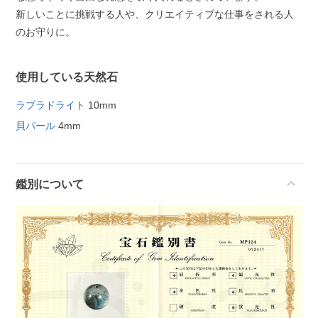
新しいことに挑戦する人や、クリエイティブな仕事をされる人
のお守りに。
使用している天然石
ラブラドライト
10mm
貝パール
4mm
鑑別について