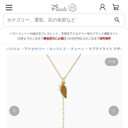
search
パワーストーンや誕生石ブレスレット、天然石アクセサリー等のブランド通販サイト
12時までのご注文で
最短翌日にお届け
10,000円以上のご注文で
送料無料
パスクル
アクセサリー
ネックレス
チェーン
ラブラドライト デザイン
1
/
6