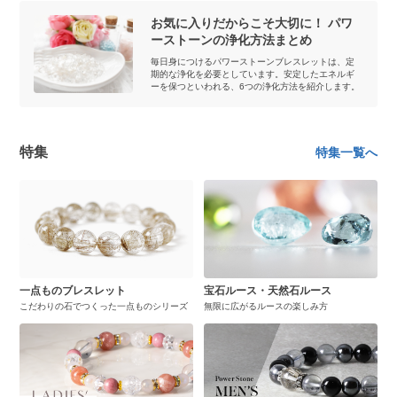
お気に入りだからこそ大切に！ パワ
ーストーンの浄化方法まとめ
毎日身につけるパワーストーンブレスレットは、定
期的な浄化を必要としています。安定したエネルギ
ーを保つといわれる、6つの浄化方法を紹介します。
特集
特集一覧へ
一点ものブレスレット
宝石ルース・天然石ルース
こだわりの石でつくった一点ものシリーズ
無限に広がるルースの楽しみ方