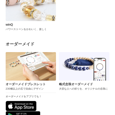
winQ
パワーストーンをかわいく、楽しく
オーダーメイド
オーダーメイドブレスレット
略式念珠オーダーメイド
230種以上の石で自由にデザイン
大切な人への祈りを、オリジナルの念珠に
オーダーメイドをアプリでも！