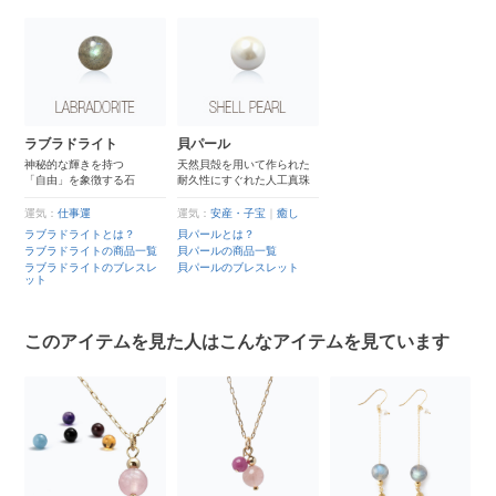
ラブラドライト
貝パール
神秘的な輝きを持つ
天然貝殻を用いて作られた
「自由」を象徴する石
耐久性にすぐれた人工真珠
運気：
仕事運
運気：
安産・子宝
｜
癒し
ラブラドライトとは？
貝パールとは？
ラブラドライトの商品一覧
貝パールの商品一覧
ラブラドライトのブレスレ
貝パールのブレスレット
ット
このアイテムを見た人はこんなアイテムを見ています