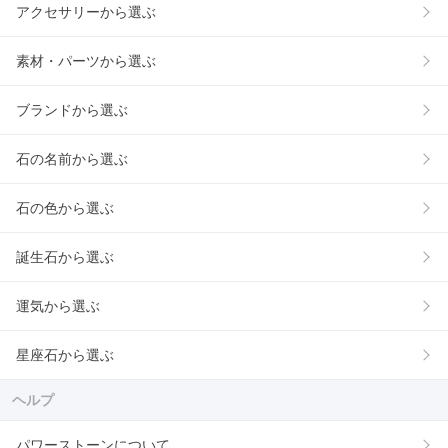
アクセサリーから選ぶ
素材・パーツから選ぶ
ブランドから選ぶ
石の名前から選ぶ
石の色から選ぶ
誕生石から選ぶ
運気から選ぶ
星座石から選ぶ
ヘルプ
パワーストーンについて