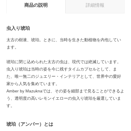
商品の説明
詳細情報
虫入り琥珀
太古の樹液、琥珀。ときに、当時を生きた動植物を内包してい
ます。
琥珀に閉じ込められた太古の虫は、現代では絶滅しています。
虫入り琥珀は当時の姿を今に残すタイムカプセルとして、ま
た、唯一無二のジュエリー・インテリアとして、世界中の愛好
家から人気を集めています。
Amber by Mazuknaでは、その姿を細部まで見ることができるよ
う、透明度の高いレモンイエローの虫入り琥珀を厳選していま
す。
琥珀（アンバー）とは