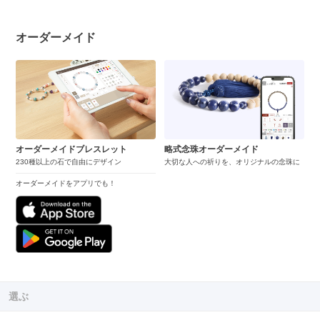
オーダーメイド
オーダーメイドブレスレット
略式念珠オーダーメイド
230種以上の石で自由にデザイン
大切な人への祈りを、オリジナルの念珠に
オーダーメイドをアプリでも！
選ぶ