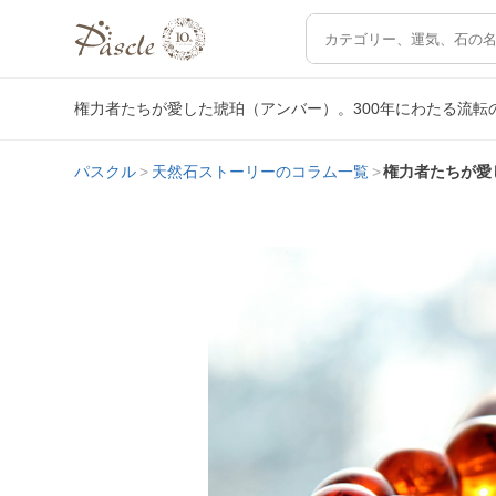
権力者たちが愛した琥珀（アンバー）。300年にわたる流
パスクル
天然石ストーリーのコラム一覧
権力者たちが愛