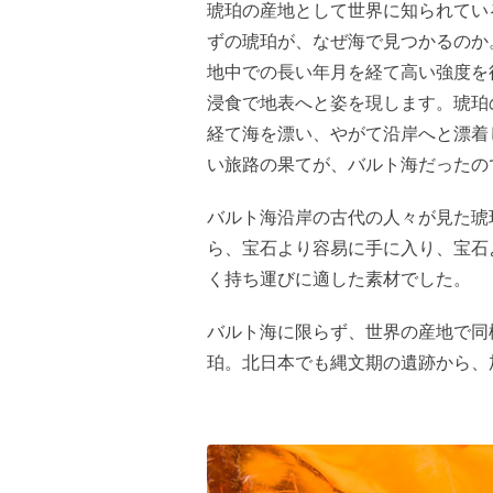
琥珀の産地として世界に知られてい
ずの琥珀が、なぜ海で見つかるのか
地中での長い年月を経て高い強度を
浸食で地表へと姿を現します。琥珀
経て海を漂い、やがて沿岸へと漂着
い旅路の果てが、バルト海だったの
バルト海沿岸の古代の人々が見た琥
ら、宝石より容易に手に入り、宝石
く持ち運びに適した素材でした。
バルト海に限らず、世界の産地で同
珀。北日本でも縄文期の遺跡から、