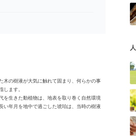
人
た木の樹液が大気に触れて固まり、何らかの事
指します。
代を生きた動植物は、地表を取り巻く自然環境
長い年月を地中で過ごした琥珀は、当時の樹液