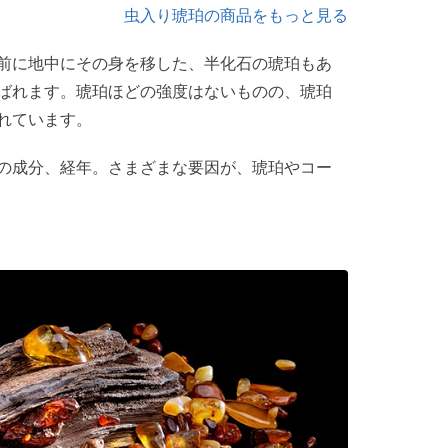
虫入り琥珀の商品をもっと見る
前に地中にその身を移した、半化石の琥珀もあ
ばれます。琥珀ほどの強度はないものの、琥珀
れています。
の成分、経年。さまざまな要因が、琥珀やコー