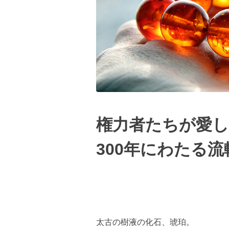
権力者たちが愛し
300年にわたる
太古の樹液の化石、琥珀。