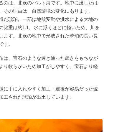
るのは、北欧のバルト海です。地中に没したは
。その理由は、自然環境の変化にあります。
得た琥珀。一部は地殻変動や洪水による大地の
の比重は約1.1。水に浮くほどに軽いため、川を
します。北欧の地中で形成された琥珀の長い長
です。
珀は、宝石のような透き通った輝きをもちなが
より軟らかいため加工がしやすく、宝石より軽
様に手に入れやすく加工・運搬が容易だった琥
加工された琥珀が出土しています。