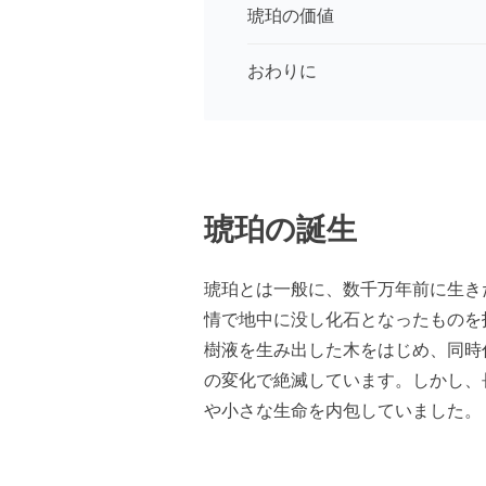
琥珀の価値
おわりに
琥珀の誕生
琥珀とは一般に、数千万年前に生き
情で地中に没し化石となったものを
樹液を生み出した木をはじめ、同時
の変化で絶滅しています。しかし、
や小さな生命を内包していました。