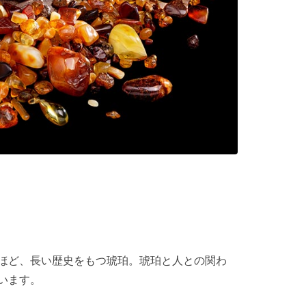
ほど、長い歴史をもつ琥珀。琥珀と人との関わ
います。