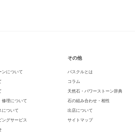
その他
ーンについて
パスクルとは
て
コラム
て
天然石・パワーストーン辞典
・修理について
石の組み合わせ・相性
スについて
出店について
ピングサービス
サイトマップ
せ