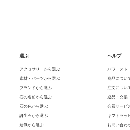
選ぶ
ヘルプ
アクセサリーから選ぶ
パワースト
素材・パーツから選ぶ
商品につい
ブランドから選ぶ
注文につい
石の名前から選ぶ
返品・交換
石の色から選ぶ
会員サービ
誕生石から選ぶ
ギフトラッ
運気から選ぶ
お問い合わ