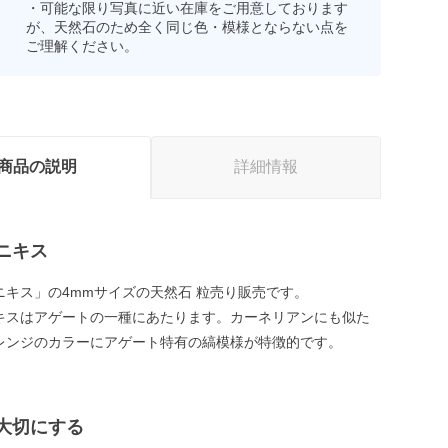
・可能な限り写真に近い在庫をご用意しております
が、天然石のため全く同じ色・模様とならない点を
ご理解ください。
商品の説明
詳細情報
ニキス
ニキス」の4mmサイズの天然石 粒売り販売です。
キスはアゲートの一種にあたります。カーネリアンにも似た
レンジのカラーにアゲート特有の縞模様が特徴的です。
大切にする