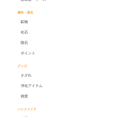
標本・原石
鉱物
化石
隕石
ポイント
グッズ
さざれ
浄化アイテム
雑貨
ハンドメイド