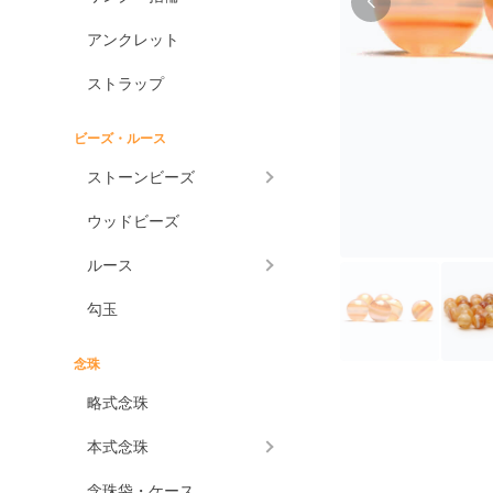
アンクレット
ストラップ
ビーズ・ルース
ストーンビーズ
ウッドビーズ
ルース
勾玉
念珠
略式念珠
本式念珠
念珠袋・ケース