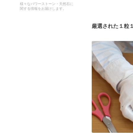
様々なパワーストーン・天然石に
関する情報をお届けします。
厳選された１粒