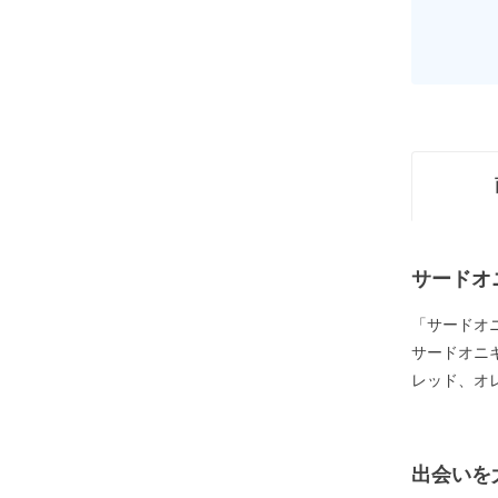
サードオ
「サードオ
サードオニ
レッド、オ
出会いを