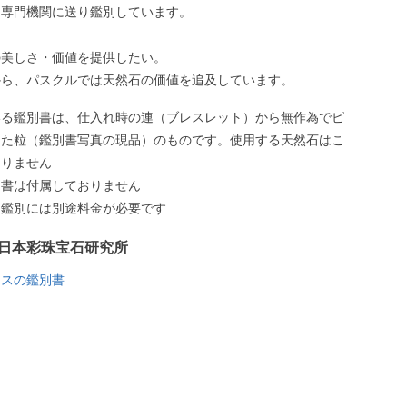
、専門機関に送り鑑別しています。
の美しさ・価値を提供したい。
から、パスクルでは天然石の価値を追及しています。
いる鑑別書は、仕入れ時の連（ブレスレット）から無作為でピ
した粒（鑑別書写真の現品）のものです。使用する天然石はこ
ありません
別書は付属しておりません
う鑑別には別途料金が必要です
日本彩珠宝石研究所
キスの鑑別書