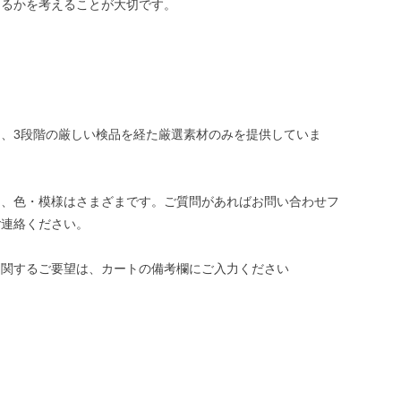
めるかを考えることが大切です。
、3段階の厳しい検品を経た厳選素材のみを提供していま
き、色・模様はさまざまです。ご質問があればお問い合わせフ
ご連絡ください。
に関するご要望は、カートの備考欄にご入力ください