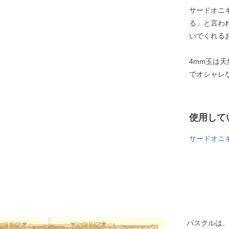
サードオニ
る」と言わ
いでくれる
4mm玉は
でオシャレ
使用して
サードオニ
パスクルは