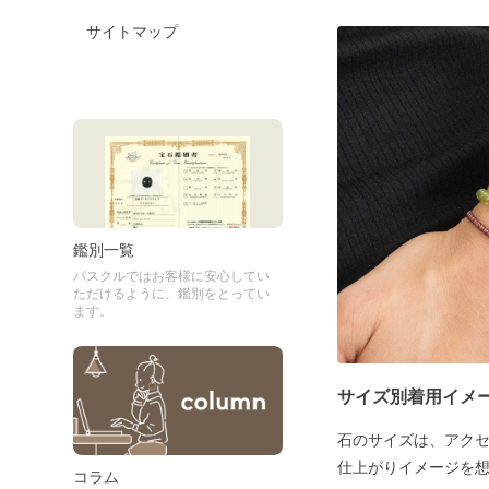
サイトマップ
鑑別一覧
パスクルではお客様に安心してい
ただけるように、鑑別をとってい
ます。
サイズ別着用イメ
石のサイズは、アク
仕上がりイメージを
コラム