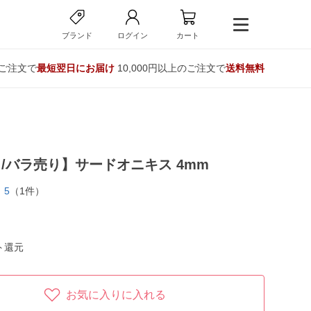
ブランド
ログイン
カート
のご注文で
最短翌日にお届け
10,000円以上のご注文で
送料無料
/バラ売り】サードオニキス 4mm
5
（1件）
ト還元
お気に入りに入れる