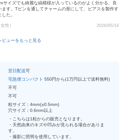
mmサイズでも綺麗な縞模様が入っているのがよく分かる、良
います。Tピンを通してチャームの形にして、ピアスを製作す
ました。
（女性）
2026/05/16
レビューをもっと見る
翌日配送
可
宅急便コンパクト
550円から(1万円以上で送料無料)
不可
不可
粒サイズ：4mm(±0.5mm)
穴サイズ：0.6mm以上
・こちらは1粒からの販売となります。
・天然由来のキズや凹みが見られる場合がありま
す。
・撮影に照明を使用しています。