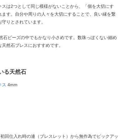
キスは2つとして同じ模様がないことから、「個を大切にす
れます。自分や周りの人々を大切にすることで、良い縁を繋
お守りとされています。
天然石ビーズの中でもかなり小さめです。数珠っぽくない細め
な天然石ブレスにおすすめです。
いる天然石
キス
4mm
、初回仕入れ時の連（ブレスレット）から無作為でピックアッ