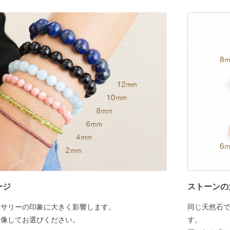
ージ
ストーンの
セサリーの印象に大きく影響します。
同じ天然石
想像してお選びください。
す。