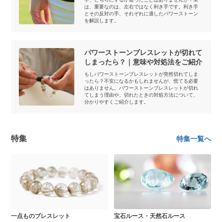
は、重要なのは、左右ではなく利き手です。利き手
とその反対の手、それぞれに適したパワーストーン
を解説します。
パワーストーンブレスレットが切れて
しまったら？｜意味や対処法をご紹介
もしパワーストーンブレスレットが突然切れてしま
ったら？不安になるかもしれませんが、慌てる必要
はありません。パワーストーンブレスレットが切れ
てしまう理由や、切れたときの対処方法について、
分かりやすくご紹介します。
特集
特集一覧へ
一点ものブレスレット
宝石ルース・天然石ルース