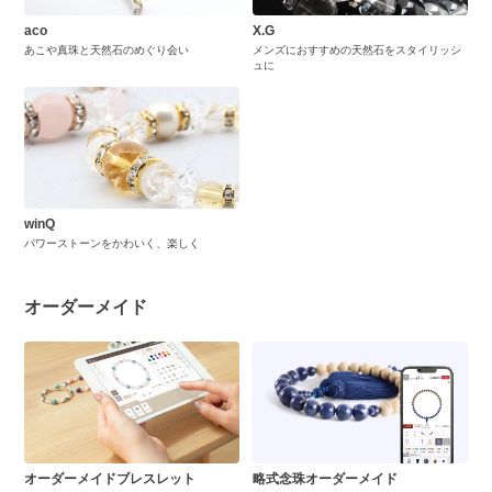
aco
X.G
あこや真珠と天然石のめぐり会い
メンズにおすすめの天然石をスタイリッシ
ュに
winQ
パワーストーンをかわいく、楽しく
オーダーメイド
オーダーメイドブレスレット
略式念珠オーダーメイド