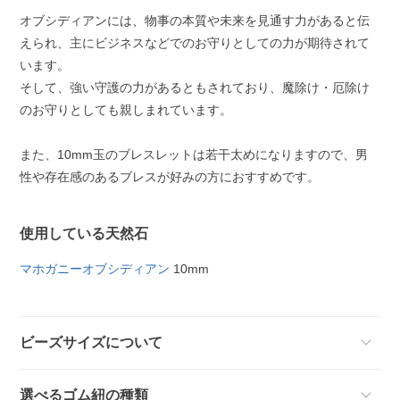
オブシディアンには、物事の本質や未来を見通す力があると伝
えられ、主にビジネスなどでのお守りとしての力が期待されて
います。
そして、強い守護の力があるともされており、魔除け・厄除け
のお守りとしても親しまれています。
また、10mm玉のブレスレットは若干太めになりますので、男
性や存在感のあるブレスが好みの方におすすめです。
使用している天然石
マホガニーオブシディアン
10mm
ビーズサイズについて
選べるゴム紐の種類