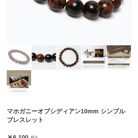
マホガニーオブシディアン10mm シンプル
ブレスレット
6,100
税込