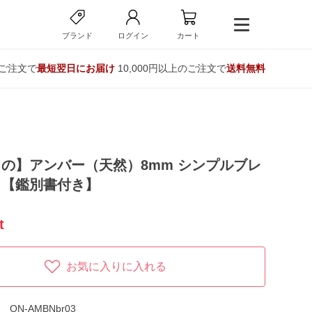
ブランド
ログイン
カート
のご注文で
最短翌日にお届け
10,000円以上のご注文で
送料無料
の】アンバー（天然）8mm シンプルブレ
ト【鑑別書付き】
t
お気に入りに入れる
ON-AMBNbr03