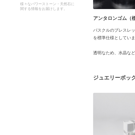
様々なパワーストーン・天然石に
関する情報をお届けします。
アンタロンゴム（
パスクルのブレスレ
を標準仕様としてい
透明なため、水晶な
ジュエリーボッ