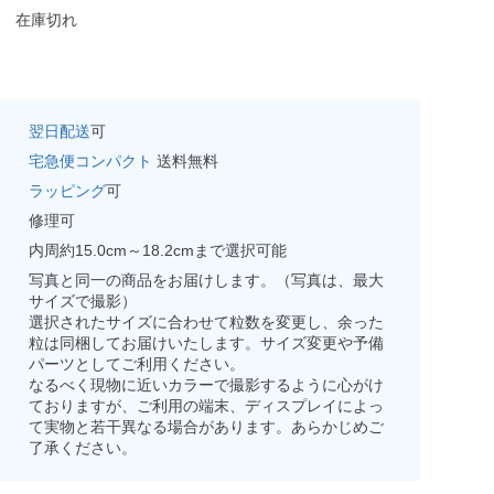
在庫切れ
翌日配送
可
宅急便コンパクト
送料無料
ラッピング
可
修理可
内周約15.0cm～18.2cmまで選択可能
写真と同一の商品をお届けします。（写真は、最大
サイズで撮影）
選択されたサイズに合わせて粒数を変更し、余った
粒は同梱してお届けいたします。サイズ変更や予備
パーツとしてご利用ください。
なるべく現物に近いカラーで撮影するように心がけ
ておりますが、ご利用の端末、ディスプレイによっ
て実物と若干異なる場合があります。あらかじめご
了承ください。