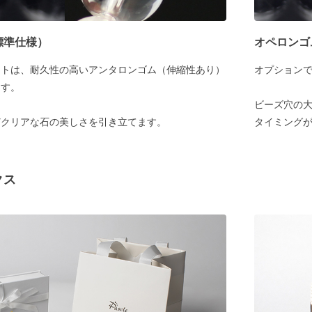
標準仕様）
オペロンゴ
ットは、耐久性の高いアンタロンゴム（伸縮性あり）
オプション
ます。
ビーズ穴の大
どクリアな石の美しさを引き立てます。
タイミング
クス