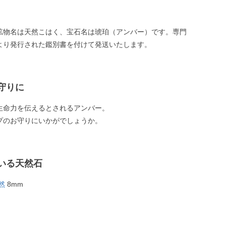
鉱物名は天然こはく、宝石名は琥珀（アンバー）です。専門
より発行された鑑別書を付けて発送いたします。
守りに
生命力を伝えるとされるアンバー。
プのお守りにいかがでしょうか。
いる天然石
然
8mm