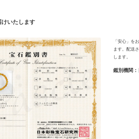
届けいたします
「安心」を
ます。配送
します。
鑑別機関：