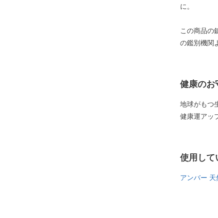
に。
この商品の
の鑑別機関
健康のお
地球がもつ
健康運アッ
使用して
アンバー 天