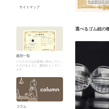
サイトマップ
選べるゴム紐の
鑑別一覧
パスクルではお客様に安心してい
ただけるように、鑑別をとってい
ます。
コラム