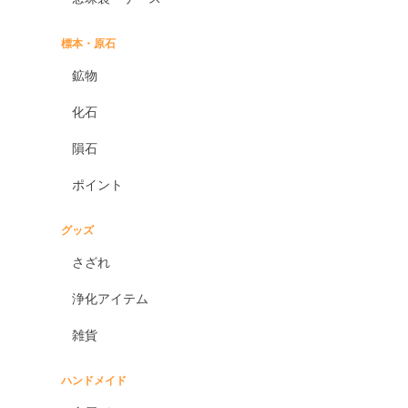
標本・原石
鉱物
化石
隕石
ポイント
グッズ
さざれ
浄化アイテム
雑貨
ハンドメイド