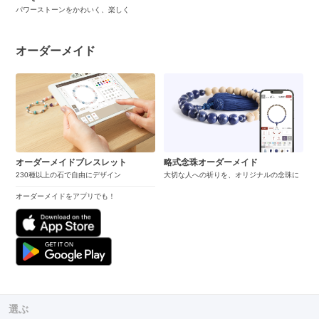
パワーストーンをかわいく、楽しく
オーダーメイド
オーダーメイドブレスレット
略式念珠オーダーメイド
230種以上の石で自由にデザイン
大切な人への祈りを、オリジナルの念珠に
オーダーメイドをアプリでも！
選ぶ