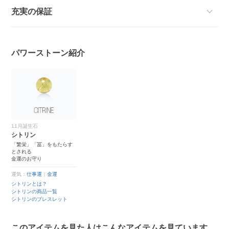
充実の保証
パワーストーン紹介
11月誕生石
シトリン
「繁栄」「冨」をもたらす
とされる
金運のお守り
運気：
仕事運
｜
金運
シトリンとは？
シトリンの商品一覧
シトリンのブレスレット
このアイテムを見た人はこんなアイテムを見ています