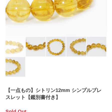
【一点もの】シトリン12mm シンプルブレ
スレット【鑑別書付き】
Sold Out