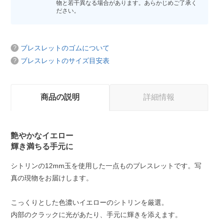
物と若干異なる場合があります。あらかじめご了承く
ださい。
ブレスレットのゴムについて
ブレスレットのサイズ目安表
商品の説明
詳細情報
艶やかなイエロー
輝き満ちる手元に
シトリンの12mm玉を使用した一点ものブレスレットです。写
真の現物をお届けします。
こっくりとした色濃いイエローのシトリンを厳選。
内部のクラックに光があたり、手元に輝きを添えます。