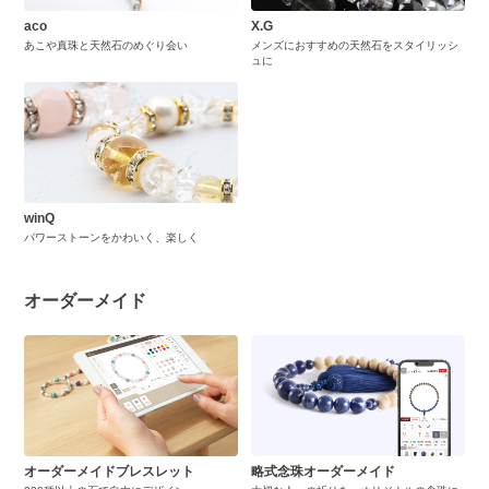
aco
X.G
あこや真珠と天然石のめぐり会い
メンズにおすすめの天然石をスタイリッシ
ュに
winQ
パワーストーンをかわいく、楽しく
オーダーメイド
オーダーメイドブレスレット
略式念珠オーダーメイド