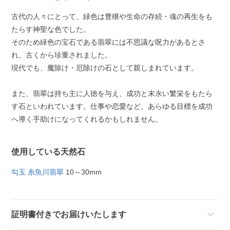
古代の人々にとって、緑色は豊穣や生命の存続・魂の再生をも
たらす神聖な色でした。
そのため緑色の宝石である翡翠には不思議な呪力があるとさ
れ、古くから珍重されました。
現代でも、魔除け・厄除けの石として親しまれています。
また、翡翠は持ち主に人徳を与え、成功と末永い繁栄をもたら
す石といわれています。仕事や恋愛など、あらゆる目標を成功
へ導く手助けになってくれるかもしれません。
使用している天然石
勾玉 糸魚川翡翠
10～30mm
証明書付きでお届けいたします