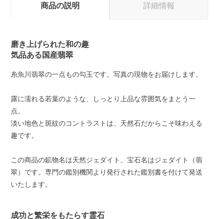
商品の説明
詳細情報
磨き上げられた和の趣
気品ある国産翡翠
糸魚川翡翠の一点もの勾玉です。写真の現物をお届けします。
露に濡れる若葉のような、しっとり上品な雰囲気をまとう一
点。
淡い地色と斑紋のコントラストは、天然石だからこそ味わえる
趣です。
この商品の鉱物名は天然ジェダイト、宝石名はジェダイト（翡
翠）です。専門の鑑別機関より発行された鑑別書を付けて発送
いたします。
成功と繁栄をもたらす霊石