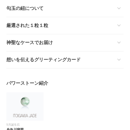
勾玉の紐について
厳選された１粒１粒
神聖なケースでお届け
想いを伝えるグリーティングカード
パワーストーン紹介
5月誕生石
糸魚川翡翠