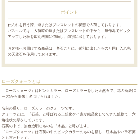
ポイント
仕入れを行う際、連またはブレスレットの状態で入荷しております。
パスクルでは、入荷時の連またはブレスレットの中から、無作為でピック
アップした粒を鑑別機関に依頼し、鑑別に出しております。
お客様へお届けする商品は、各石ごとに、鑑別に出したものと同仕入れ先
の天然石を使用しております。
ローズクォーツとは
『ローズクォーツ』はピンクカラー、ローズカラーをした天然石で、花の薔薇(ロ
ーズ)から由来し名づけられました。
名前の通り、ローズカラーのクォーツです。
クォーツとは、『石英』と呼ばれる二酸化ケイ素が結晶化してできた鉱物で、六
角柱状の形をしています。
石英の中で、無色透明なものを『水晶』と呼びます。
『ローズクォーツ』は石英の中のピンクカラーのものを指し、紅水晶やバラ石英
とも言われます。