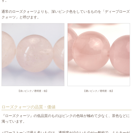
す。
通常のローズクォーツよりも、深いピンク色をしているものを「ディープローズ
クォーツ」と呼びます。
【淡いピンク／透明度：低】
【濃いピンク／透明度：低】
ローズクォーツの品質・価値
『ローズクォーツ』の低品質のものはピンクの色味が極めて少なく、茶色などに
濁っています。
パワーストーンで最も多いものは、透明度が少ないものが一般的で、ミルキーが