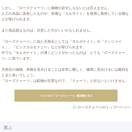
しかし、『ローズクォーツ』に偽物が必ずしもないとは言えません。
人工の水晶に染色したものや、安価な『カルサイト』を使用し着色している物な
どが挙げられます。
また高品質なものは、注意した方がいいかもしれません。
『ローズクォーツ』に似た天然石としては『モルガナイト』や『クンツァイ
ト』、『ピンクカルセドニー』などが挙げられます。
中でも『モルガナイト』の薄くピンクがかったものは、とても『ローズクォー
ツ』に似ています。
天然石の偽物、本物を見分けることは非常に難しく、確実に見分けるには鑑別を
とると良いでしょう。
『ローズクォーツ』は鉱物が石英なので、『クォーツ』と出ないといけません。
パスクルの『ローズクォーツ』鑑別書を見る
ローズクォーツのトップページへ
選ぶ