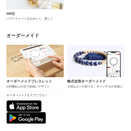
winQ
パワーストーンをかわいく、楽しく
オーダーメイド
オーダーメイドブレスレット
略式念珠オーダーメイド
230種以上の石で自由にデザイン
大切な人への祈りを、オリジナルの念珠に
オーダーメイドをアプリでも！