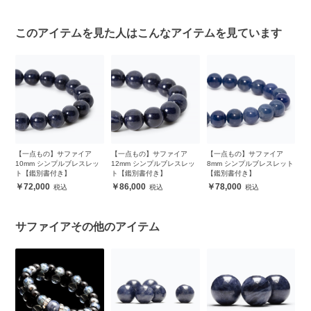
このアイテムを見た人はこんなアイテムを見ています
チ
【一点もの】サファイア
【一点もの】サファイア
【一点もの】サファイア
【
プル
10mm シンプルブレスレッ
12mm シンプルブレスレッ
8mm シンプルブレスレット
8
ト【鑑別書付き】
ト【鑑別書付き】
【鑑別書付き】
【
72,000
86,000
78,000
サファイアその他のアイテム