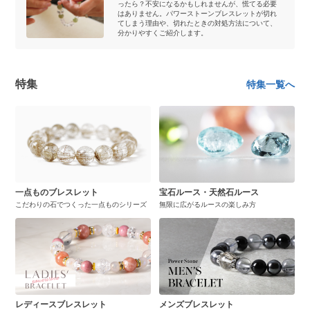
ったら？不安になるかもしれませんが、慌てる必要
はありません。パワーストーンブレスレットが切れ
てしまう理由や、切れたときの対処方法について、
分かりやすくご紹介します。
特集
特集一覧へ
一点ものブレスレット
宝石ルース・天然石ルース
こだわりの石でつくった一点ものシリーズ
無限に広がるルースの楽しみ方
レディースブレスレット
メンズブレスレット