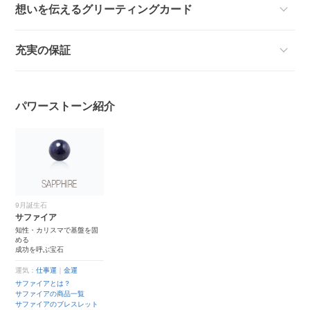
想いを伝えるグリーティングカード
充実の保証
パワーストーン紹介
9月誕生石
サファイア
知性・カリスマで基盤を固
める
成功を呼ぶ宝石
運気：
仕事運
｜
金運
サファイアとは？
サファイアの商品一覧
サファイアのブレスレット