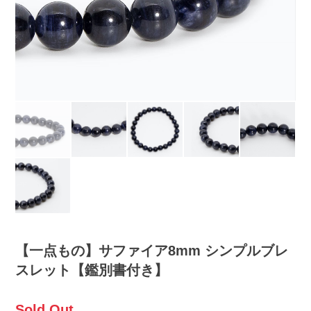
【一点もの】サファイア8mm シンプルブレ
スレット【鑑別書付き】
Sold Out