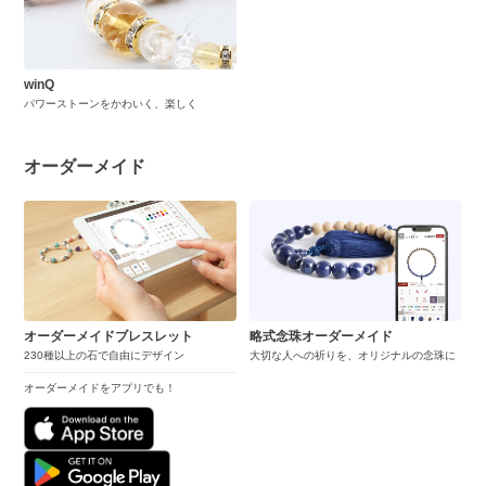
winQ
パワーストーンをかわいく、楽しく
オーダーメイド
オーダーメイドブレスレット
略式念珠オーダーメイド
230種以上の石で自由にデザイン
大切な人への祈りを、オリジナルの念珠に
オーダーメイドをアプリでも！