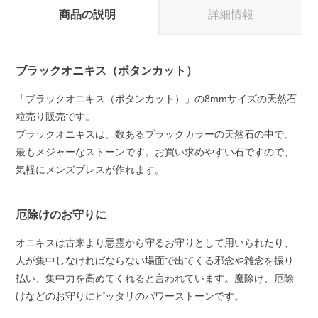
商品の説明
詳細情報
ブラックオニキス（ボタンカット）
「ブラックオニキス（ボタンカット）」の8mmサイズの天然石
粒売り販売です。
ブラックオニキスは、数あるブラックカラーの天然石の中で、
最もメジャーなストーンです。お買い求めやすい石ですので、
気軽にメンズブレスが作れます。
厄除けのお守りに
オニキスは古来より悪霊から守るお守りとして用いられたり、
人が集中しなければならない場面で出てくる邪念や雑念を振り
払い、集中力を高めてくれると言われています。魔除け、厄除
けなどのお守りにピッタリのパワーストーンです。