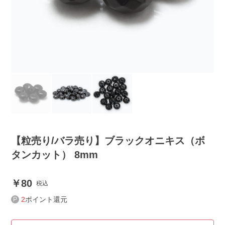
【粒売り/バラ売り】ブラックオニキス（ボ
タンカット） 8mm
80
税込
2
ポイント還元