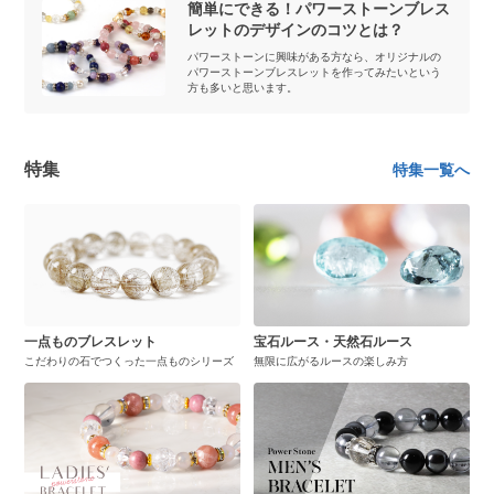
簡単にできる！パワーストーンブレス
レットのデザインのコツとは？
パワーストーンに興味がある方なら、オリジナルの
パワーストーンブレスレットを作ってみたいという
方も多いと思います。
特集
特集一覧へ
一点ものブレスレット
宝石ルース・天然石ルース
こだわりの石でつくった一点ものシリーズ
無限に広がるルースの楽しみ方