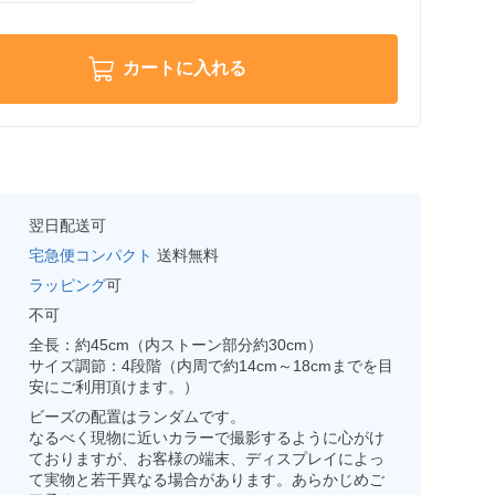
カートに入れる
翌日配送可
宅急便コンパクト
送料無料
ラッピング
可
不可
全長：約45cm（内ストーン部分約30cm）
サイズ調節：4段階（内周で約14cm～18cmまでを目
安にご利用頂けます。）
ビーズの配置はランダムです。
なるべく現物に近いカラーで撮影するように心がけ
ておりますが、お客様の端末、ディスプレイによっ
て実物と若干異なる場合があります。あらかじめご