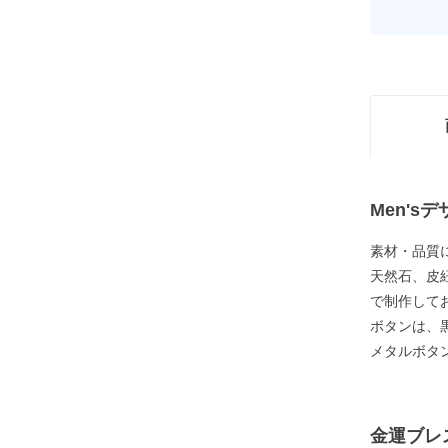
Men's
素材・品質
天然石、皮
で制作して
ボタンは、
メタルボタ
金運ブレ