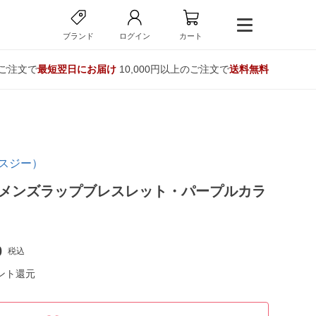
ブランド
ログイン
カート
のご注文で
最短翌日にお届け
10,000円以上のご注文で
送料無料
ロスジー）
】メンズラップブレスレット・パープルカラ
0
税込
ント還元