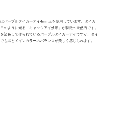
はパープルタイガーアイ4mm玉を使用しています。タイガ
の目のように光る「キャッツアイ効果」が特徴の天然石です。
イを染色して作られているパープルタイガーアイですが、タイ
中でも黒とメインカラーのバランスが美しく感じられます。