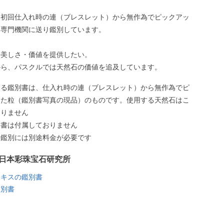
、初回仕入れ時の連（ブレスレット）から無作為でピックアッ
、専門機関に送り鑑別しています。
の美しさ・価値を提供したい。
から、パスクルでは天然石の価値を追及しています。
いる鑑別書は、仕入れ時の連（ブレスレット）から無作為でピ
した粒（鑑別書写真の現品）のものです。使用する天然石はこ
ありません
別書は付属しておりません
う鑑別には別途料金が必要です
日本彩珠宝石研究所
ニキスの鑑別書
鑑別書