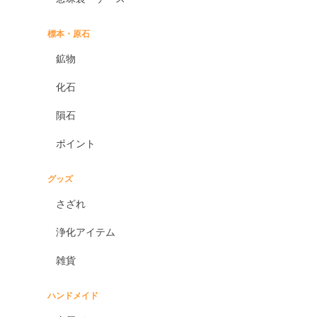
標本・原石
鉱物
化石
隕石
ポイント
グッズ
さざれ
浄化アイテム
雑貨
ハンドメイド