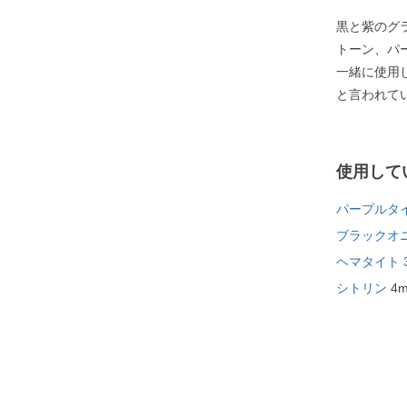
黒と紫のグ
トーン、パ
一緒に使用
と言われて
使用して
パープルタ
ブラックオ
ヘマタイト 
シトリン
4