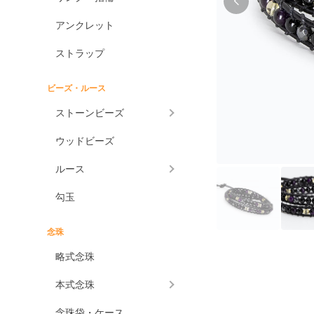
アンクレット
ストラップ
ビーズ・ルース
ストーンビーズ
ウッドビーズ
ルース
勾玉
念珠
略式念珠
本式念珠
念珠袋・ケース