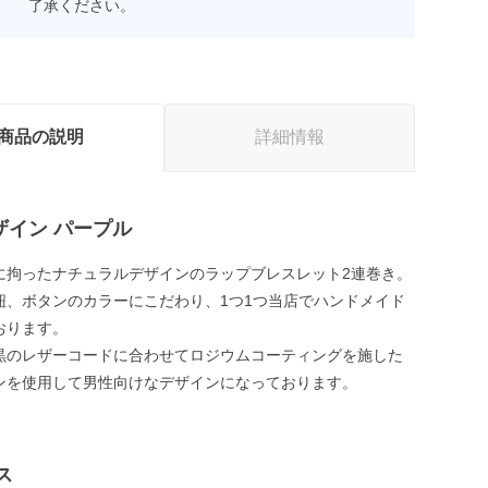
了承ください。
商品の説明
詳細情報
デザイン パープル
に拘ったナチュラルデザインのラップブレスレット2連巻き。
紐、ボタンのカラーにこだわり、1つ1つ当店でハンドメイド
おります。
黒のレザーコードに合わせてロジウムコーティングを施した
ンを使用して男性向けなデザインになっております。
ス