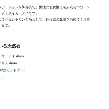
ラデーションが神秘的で、男性にも女性にも人気のパワース
ープルタイガーアイです。
しているシトリンとあわせて、持ち主の金運を高めてくれる
います。
いる天然石
イガーアイ
4mm
ニキス
4mm
32面カット
4mm
mm