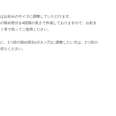
スはお好みのサイズに調整していただけます。
の留め部分を4段階の長さで作成しておりますので、お好き
サミ等で切ってご使用ください。
に、1つ目の留め部分(ボタン穴)に調整したい方は、2つ目の
お切りください。