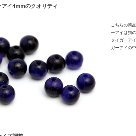
ーアイ4mmのクオリティ
こちらの商品
ーアイは猫
タイガーア
ガーアイの