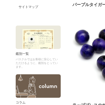
パープルタイガ
サイトマップ
鑑別一覧
パスクルではお客様に安心してい
ただけるように、鑑別をとってい
ます。
コラム