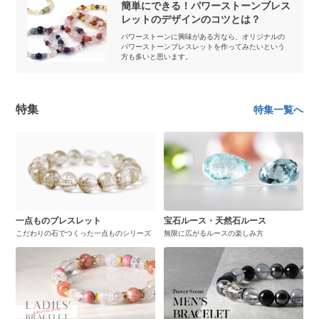
簡単にできる！パワーストーンブレス
レットのデザインのコツとは？
パワーストーンに興味がある方なら、オリジナルの
パワーストーンブレスレットを作ってみたいという
方も多いと思います。
特集
特集一覧へ
一点ものブレスレット
宝石ルース・天然石ルース
こだわりの石でつくった一点ものシリーズ
無限に広がるルースの楽しみ方