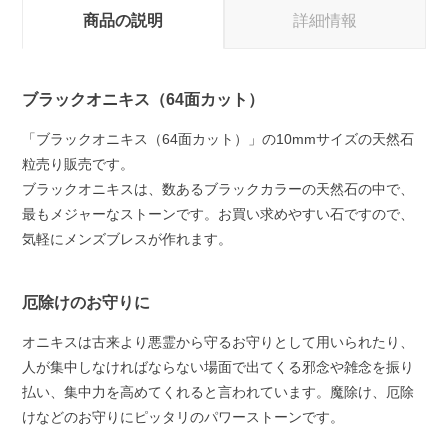
商品の説明
詳細情報
ブラックオニキス（64面カット）
「ブラックオニキス（64面カット）」の10mmサイズの天然石
粒売り販売です。
ブラックオニキスは、数あるブラックカラーの天然石の中で、
最もメジャーなストーンです。お買い求めやすい石ですので、
気軽にメンズブレスが作れます。
厄除けのお守りに
オニキスは古来より悪霊から守るお守りとして用いられたり、
人が集中しなければならない場面で出てくる邪念や雑念を振り
払い、集中力を高めてくれると言われています。魔除け、厄除
けなどのお守りにピッタリのパワーストーンです。