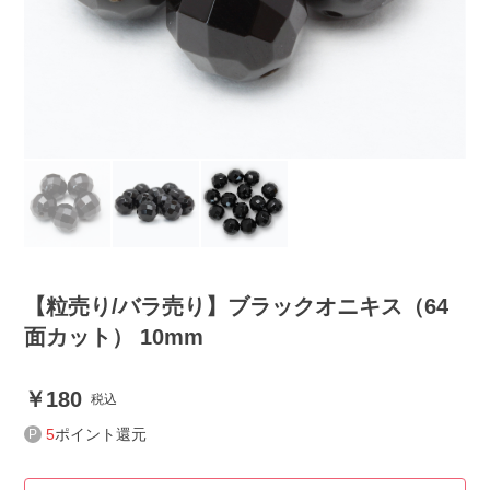
【粒売り/バラ売り】ブラックオニキス（64
面カット） 10mm
180
税込
5
ポイント還元