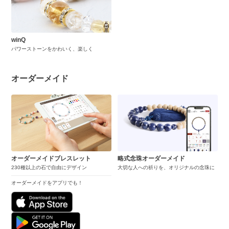
winQ
パワーストーンをかわいく、楽しく
オーダーメイド
オーダーメイドブレスレット
略式念珠オーダーメイド
230種以上の石で自由にデザイン
大切な人への祈りを、オリジナルの念珠に
オーダーメイドをアプリでも！