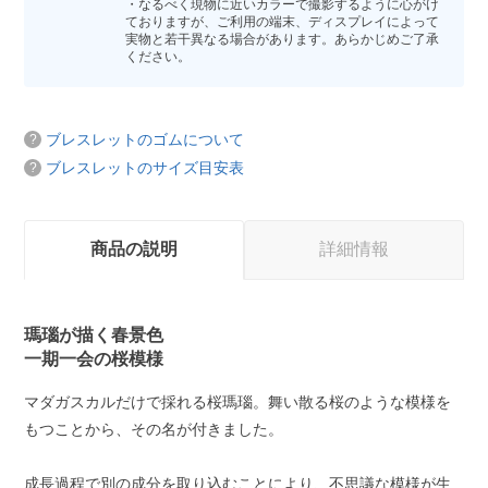
・なるべく現物に近いカラーで撮影するように心がけ
ておりますが、ご利用の端末、ディスプレイによって
実物と若干異なる場合があります。あらかじめご了承
ください。
ブレスレットのゴムについて
ブレスレットのサイズ目安表
商品の説明
詳細情報
瑪瑙が描く春景色
一期一会の桜模様
マダガスカルだけで採れる桜瑪瑙。舞い散る桜のような模様を
もつことから、その名が付きました。
成長過程で別の成分を取り込むことにより、不思議な模様が生