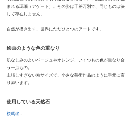
まれる瑪瑙（アゲート）。その姿は千差万別で、同じものは決
して存在しません。
自然が描き出す、世界にただひとつのアートです。
絵画のような色の重なり
肌なじみのよいベージュやオレンジ、いくつもの色が重なり合
う一点もの。
主張しすぎない粒サイズで、小さな芸術作品のように手元に寄
り添います。
使用している天然石
桜瑪瑙
-