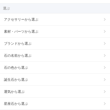
選ぶ
アクセサリーから選ぶ
素材・パーツから選ぶ
ブランドから選ぶ
石の名前から選ぶ
石の色から選ぶ
誕生石から選ぶ
運気から選ぶ
星座石から選ぶ