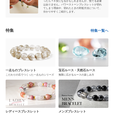
ったら？不安になるかもしれませんが、慌てる必要
はありません。パワーストーンブレスレットが切れ
てしまう理由や、切れたときの対処方法について、
分かりやすくご紹介します。
特集
特集一覧へ
一点ものブレスレット
宝石ルース・天然石ルース
こだわりの石でつくった一点ものシリーズ
無限に広がるルースの楽しみ方
レディースブレスレット
メンズブレスレット