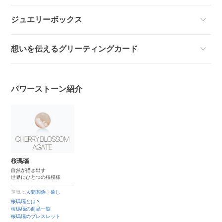
ジュエリーボックス
想いを伝えるグリーティングカード
パワーストーン紹介
桜瑪瑙
自然が描き出す
世界にひとつの桜模様
運気：
人間関係
｜
癒し
桜瑪瑙とは？
桜瑪瑙の商品一覧
桜瑪瑙のブレスレット