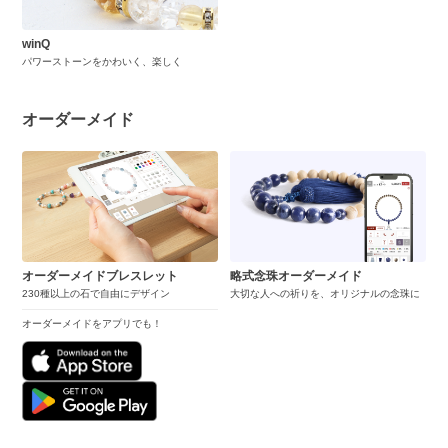
winQ
パワーストーンをかわいく、楽しく
オーダーメイド
オーダーメイドブレスレット
略式念珠オーダーメイド
230種以上の石で自由にデザイン
大切な人への祈りを、オリジナルの念珠に
オーダーメイドをアプリでも！