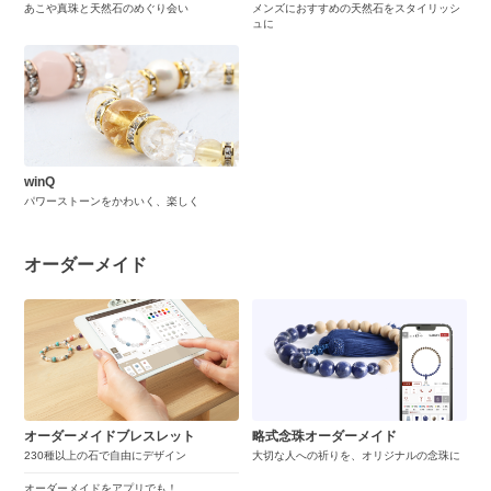
あこや真珠と天然石のめぐり会い
メンズにおすすめの天然石をスタイリッシ
ュに
winQ
パワーストーンをかわいく、楽しく
オーダーメイド
オーダーメイドブレスレット
略式念珠オーダーメイド
230種以上の石で自由にデザイン
大切な人への祈りを、オリジナルの念珠に
オーダーメイドをアプリでも！