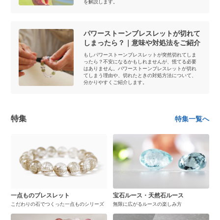
を解説します。
パワーストーンブレスレットが切れて
しまったら？｜意味や対処法をご紹介
もしパワーストーンブレスレットが突然切れてしま
ったら？不安になるかもしれませんが、慌てる必要
はありません。パワーストーンブレスレットが切れ
てしまう理由や、切れたときの対処方法について、
分かりやすくご紹介します。
特集
特集一覧へ
一点ものブレスレット
宝石ルース・天然石ルース
こだわりの石でつくった一点ものシリーズ
無限に広がるルースの楽しみ方