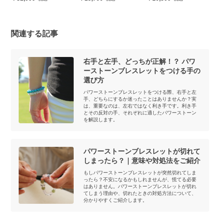
関連する記事
右手と左手、どっちが正解！？ パワ
ーストーンブレスレットをつける手の
選び方
パワーストーンブレスレットをつける際、右手と左
手、どちらにするか迷ったことはありませんか？実
は、重要なのは、左右ではなく利き手です。利き手
とその反対の手、それぞれに適したパワーストーン
を解説します。
パワーストーンブレスレットが切れて
しまったら？｜意味や対処法をご紹介
もしパワーストーンブレスレットが突然切れてしま
ったら？不安になるかもしれませんが、慌てる必要
はありません。パワーストーンブレスレットが切れ
てしまう理由や、切れたときの対処方法について、
分かりやすくご紹介します。