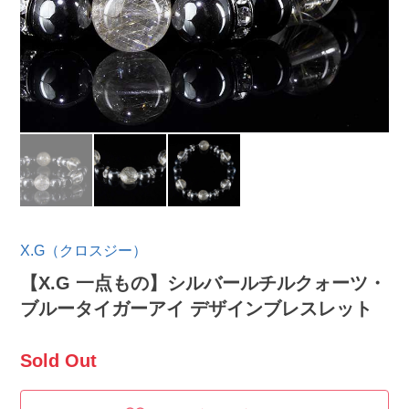
X.G（クロスジー）
【X.G 一点もの】シルバールチルクォーツ・
ブルータイガーアイ デザインブレスレット
Sold Out