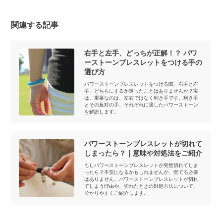
関連する記事
右手と左手、どっちが正解！？ パワ
ーストーンブレスレットをつける手の
選び方
パワーストーンブレスレットをつける際、右手と左
手、どちらにするか迷ったことはありませんか？実
は、重要なのは、左右ではなく利き手です。利き手
とその反対の手、それぞれに適したパワーストーン
を解説します。
パワーストーンブレスレットが切れて
しまったら？｜意味や対処法をご紹介
もしパワーストーンブレスレットが突然切れてしま
ったら？不安になるかもしれませんが、慌てる必要
はありません。パワーストーンブレスレットが切れ
てしまう理由や、切れたときの対処方法について、
分かりやすくご紹介します。