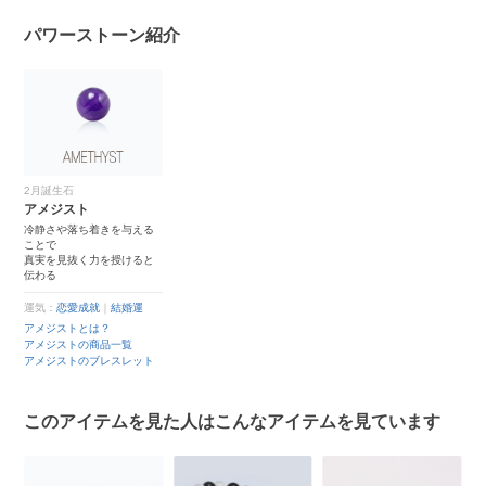
パワーストーン紹介
2月誕生石
アメジスト
冷静さや落ち着きを与える
ことで
真実を見抜く力を授けると
伝わる
運気：
恋愛成就
｜
結婚運
アメジストとは？
アメジストの商品一覧
アメジストのブレスレット
このアイテムを見た人はこんなアイテムを見ています