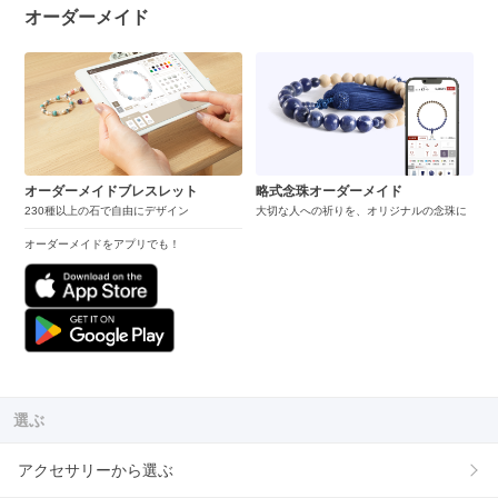
オーダーメイド
オーダーメイドブレスレット
略式念珠オーダーメイド
230種以上の石で自由にデザイン
大切な人への祈りを、オリジナルの念珠に
オーダーメイドをアプリでも！
選ぶ
アクセサリーから選ぶ