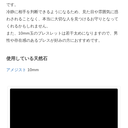
です。
冷静に相手を判断できるようになるため、見た目や雰囲気に惑
わされることなく、本当に大切な人を見つけるお守りとなって
くれるかもしれません。
また、10mm玉のブレスレットは若干太めになりますので、男
性や存在感のあるブレスが好みの方におすすめです。
使用している天然石
アメジスト
10mm