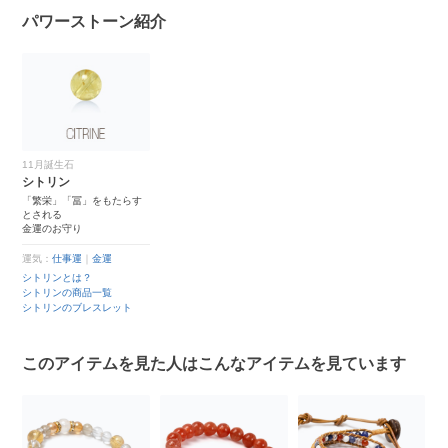
パワーストーン紹介
11月誕生石
シトリン
「繁栄」「冨」をもたらす
とされる
金運のお守り
運気：
仕事運
｜
金運
シトリンとは？
シトリンの商品一覧
シトリンのブレスレット
このアイテムを見た人はこんなアイテムを見ています