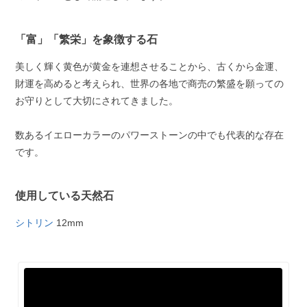
「富」「繁栄」を象徴する石
美しく輝く黄色が黄金を連想させることから、古くから金運、
財運を高めると考えられ、世界の各地で商売の繁盛を願っての
お守りとして大切にされてきました。
数あるイエローカラーのパワーストーンの中でも代表的な存在
です。
使用している天然石
シトリン
12mm