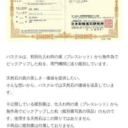
パスクルは、初回仕入れ時の連（ブレスレット）から無作為で
ピックアップした粒を、専門機関に送り鑑別しています。
天然石の真の美しさ・価値を提供したい。
そんな想いから、パスクルでは天然石の価値を追及していま
す。
※公開している鑑別書は、仕入れ時の連（ブレスレット）から
無作為でピックアップした粒（鑑別書写真の現品）のもので
す。使用する天然石はこの限りではありません
※商品に鑑別書は付属しておりません