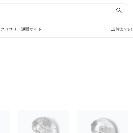
search
アクセサリー通販サイト
12時まで