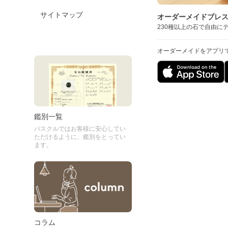
サイトマップ
オーダーメイドブレ
230種以上の石で自由に
オーダーメイドをアプリ
鑑別一覧
パスクルではお客様に安心してい
ただけるように、鑑別をとってい
ます。
コラム