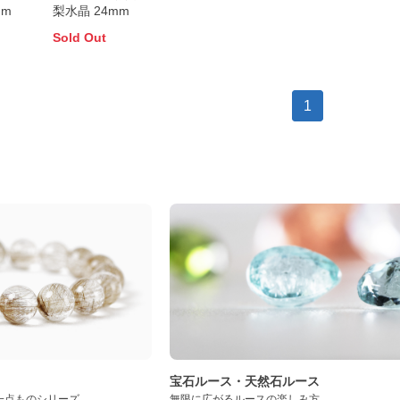
mm
梨水晶 24mm
Sold Out
1
ト
宝石ルース・天然石ルース
一点ものシリーズ
無限に広がるルースの楽しみ方