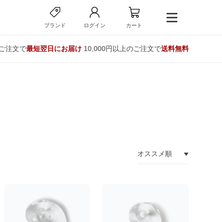
ブランド
ログイン
カート
のご注文で
最短翌日にお届け
10,000円以上のご注文で
送料無料