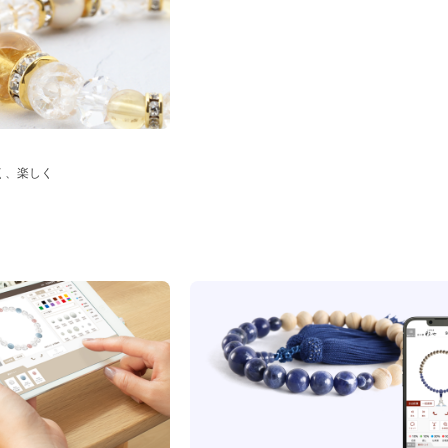
く、楽しく
ド