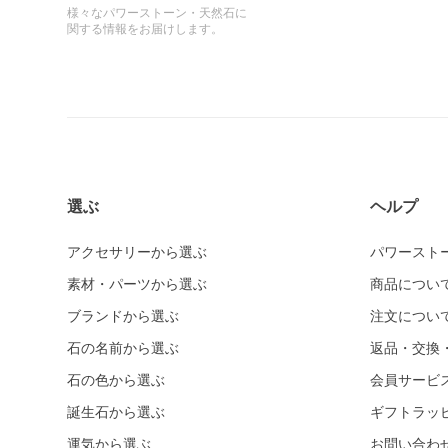
様々なパワーストーン・天然石に
関する情報をお届けします。
選ぶ
ヘルプ
アクセサリーから選ぶ
パワースト
素材・パーツから選ぶ
商品につい
ブランドから選ぶ
注文につい
石の名前から選ぶ
返品・交換
石の色から選ぶ
会員サービ
誕生石から選ぶ
ギフトラッ
運気から選ぶ
お問い合わ