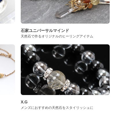
石家ユニバーサルマインド
天然石で作るオリジナルのヒーリングアイテム
X.G
メンズにおすすめの天然石をスタイリッシュに