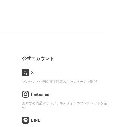
公式アカウント
X
プレゼント企画や期間限定のキャンペーンを開催
Instagram
おすすめ商品やオリジナルデザインのブレスレットを紹
介
LINE