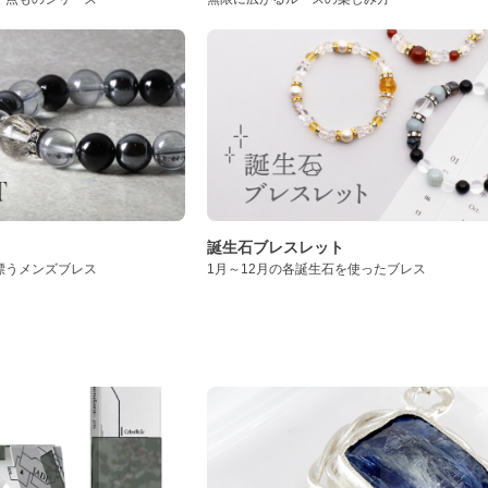
誕生石ブレスレット
漂うメンズブレス
1月～12月の各誕生石を使ったブレス