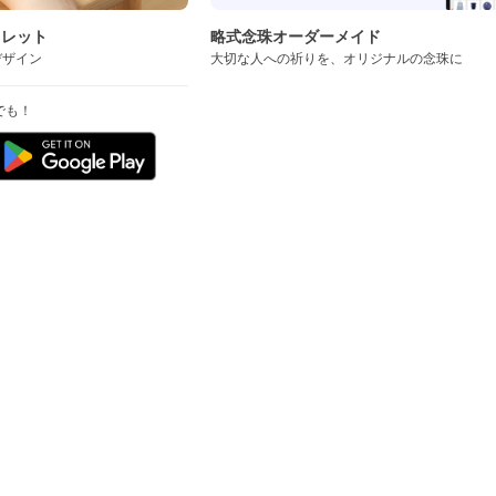
スレット
略式念珠オーダーメイド
デザイン
大切な人への祈りを、オリジナルの念珠に
でも！