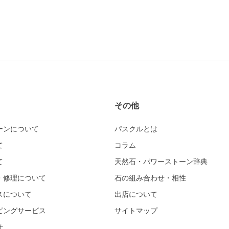
その他
ーンについて
パスクルとは
て
コラム
て
天然石・パワーストーン辞典
・修理について
石の組み合わせ・相性
スについて
出店について
ピングサービス
サイトマップ
せ