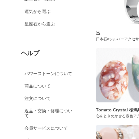
運気から選ぶ
星座石から選ぶ
迅
日本石×シルバーアクセ
ヘルプ
パワーストーンについて
商品について
注文について
Tomato Crystal 
返品・交換・修理につい
て
心をときめかせる春色ア
会員サービスについて