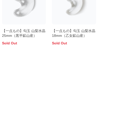
【一点もの】勾玉 山梨水晶
【一点もの】勾玉 山梨水晶
25mm（黒平鉱山産）
18mm（乙女鉱山産）
Sold Out
Sold Out