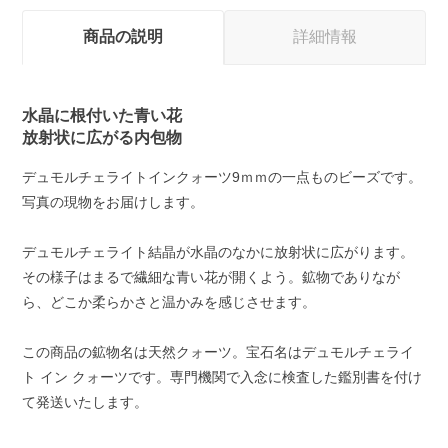
商品の説明
詳細情報
水晶に根付いた青い花
放射状に広がる内包物
デュモルチェライトインクォーツ9ｍｍの一点ものビーズです。
写真の現物をお届けします。
デュモルチェライト結晶が水晶のなかに放射状に広がります。
その様子はまるで繊細な青い花が開くよう。鉱物でありなが
ら、どこか柔らかさと温かみを感じさせます。
この商品の鉱物名は天然クォーツ。宝石名はデュモルチェライ
ト イン クォーツです。専門機関で入念に検査した鑑別書を付け
て発送いたします。