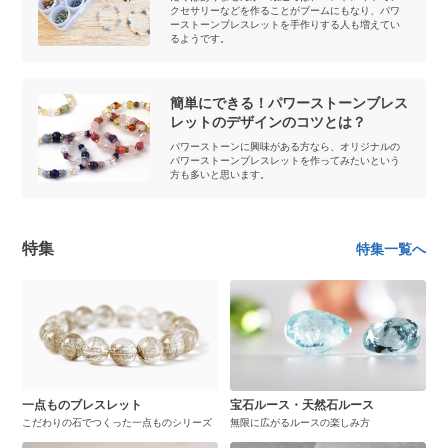
クセサリーなどを作ることがブームにもなり、パワ
ーストーンブレスレットを手作りする人も増えてい
るようです。
簡単にできる！パワーストーンブレス
レットのデザインのコツとは？
パワーストーンに興味がある方なら、オリジナルの
パワーストーンブレスレットを作ってみたいという
方も多いと思います。
特集
特集一覧へ
一点ものブレスレット
宝石ルース・天然石ルース
こだわりの石でつくった一点ものシリーズ
無限に広がるルースの楽しみ方