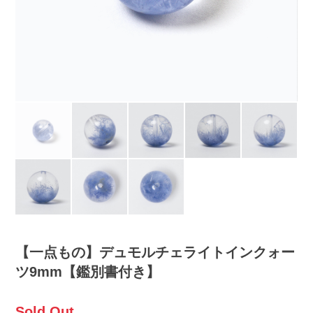
【一点もの】デュモルチェライトインクォー
ツ9mm【鑑別書付き】
Sold Out