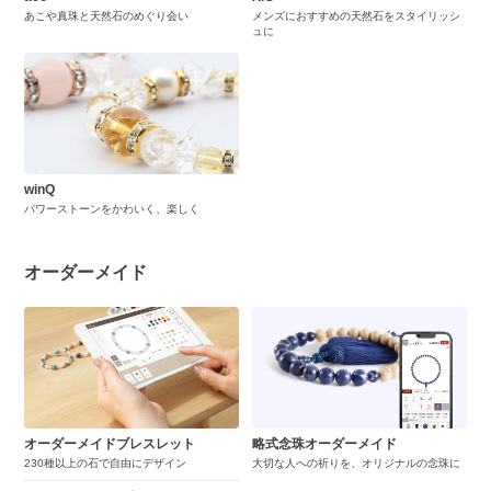
あこや真珠と天然石のめぐり会い
メンズにおすすめの天然石をスタイリッシ
ュに
winQ
パワーストーンをかわいく、楽しく
オーダーメイド
オーダーメイドブレスレット
略式念珠オーダーメイド
230種以上の石で自由にデザイン
大切な人への祈りを、オリジナルの念珠に