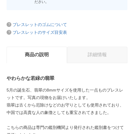
ださい。
ブレスレットのゴムについて
ブレスレットのサイズ目安表
商品の説明
詳細情報
やわらかな若緑の翡翠
5月の誕生石、翡翠の8mmサイズを使用した一点ものブレスレ
ットです。写真の現物をお届けいたします。
翡翠は古くから厄除けなどのお守りとしても使用されており、
中国では高貴な人の象徴としても重宝されてきました。
こちらの商品は専門の鑑別機関より発行された鑑別書をつけて