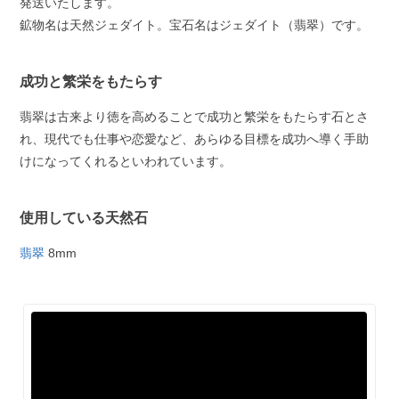
発送いたします。
鉱物名は天然ジェダイト。宝石名はジェダイト（翡翠）です。
成功と繁栄をもたらす
翡翠は古来より徳を高めることで成功と繁栄をもたらす石とさ
れ、現代でも仕事や恋愛など、あらゆる目標を成功へ導く手助
けになってくれるといわれています。
使用している天然石
翡翠
8mm