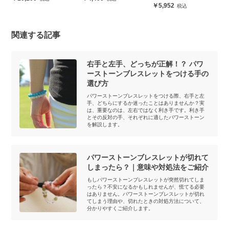
5,952
関連する記事
右手と左手、どっちが正解！？ パワ
ーストーンブレスレットをつける手の
選び方
パワーストーンブレスレットをつける際、右手と左
手、どちらにするか迷ったことはありませんか？実
は、重要なのは、左右ではなく利き手です。利き手
とその反対の手、それぞれに適したパワーストーン
を解説します。
パワーストーンブレスレットが切れて
しまったら？｜意味や対処法をご紹介
もしパワーストーンブレスレットが突然切れてしま
ったら？不安になるかもしれませんが、慌てる必要
はありません。パワーストーンブレスレットが切れ
てしまう理由や、切れたときの対処方法について、
分かりやすくご紹介します。