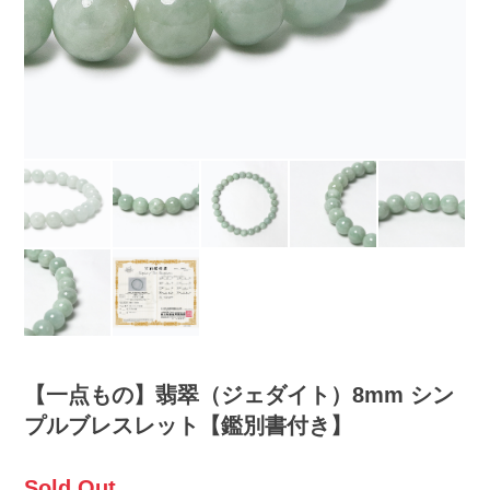
【一点もの】翡翠（ジェダイト）8mm シン
プルブレスレット【鑑別書付き】
Sold Out