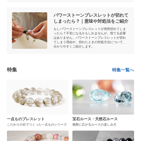
パワーストーンブレスレットが切れて
しまったら？｜意味や対処法をご紹介
もしパワーストーンブレスレットが突然切れてしま
ったら？不安になるかもしれませんが、慌てる必要
はありません。パワーストーンブレスレットが切れ
てしまう理由や、切れたときの対処方法について、
分かりやすくご紹介します。
特集
特集一覧へ
一点ものブレスレット
宝石ルース・天然石ルース
こだわりの石でつくった一点ものシリーズ
無限に広がるルースの楽しみ方