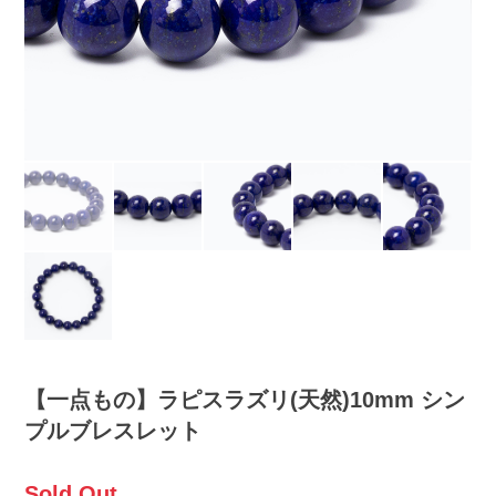
【一点もの】ラピスラズリ(天然)10mm シン
プルブレスレット
Sold Out