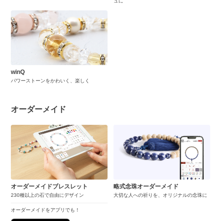
ュに
winQ
パワーストーンをかわいく、楽しく
オーダーメイド
オーダーメイドブレスレット
略式念珠オーダーメイド
230種以上の石で自由にデザイン
大切な人への祈りを、オリジナルの念珠に
オーダーメイドをアプリでも！