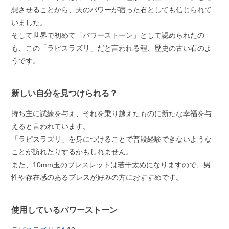
想させることから、天のパワーが宿った石としても信じられて
いました。
そして世界で初めて「パワーストーン」として認められたの
も、この「ラピスラズリ」だと言われる程、歴史の古い石のよ
うです。
新しい自分を見つけられる？
持ち主に試練を与え、それを乗り越えたものに新たな幸福を与
えると言われています。
「ラピスラズリ」を身につけることで普段経験できないような
ことが訪れたりするかもしれません。
また、10mm玉のブレスレットは若干太めになりますので、男
性や存在感のあるブレスが好みの方におすすめです。
使用しているパワーストーン