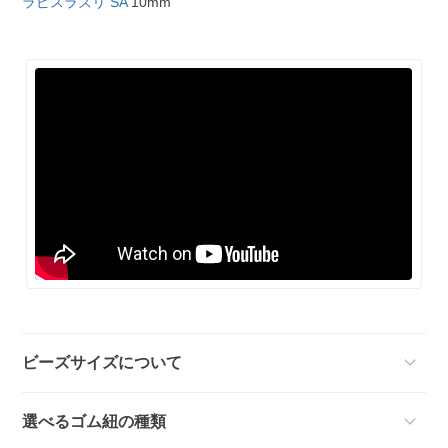
ラピスラズリ SA
10mm
ビーズサイズについて
選べるゴム紐の種類