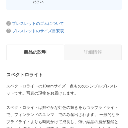
ださい。
ブレスレットのゴムについて
ブレスレットのサイズ目安表
商品の説明
詳細情報
スペクトロライト
スペクトロライトの10mmサイズ一点もののシンプルブレスレ
ットです。写真の現物をお届けします。
スペクトロライトは鮮やかな虹色の輝きをもつラブラドライト
で、フィンランドのユレマ―でのみ産出されます。 一般的なラ
ブラドライトよりも時間かけて成長し、薄い結晶の層が整然と