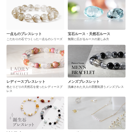
一点ものブレスレット
宝石ルース・天然石ルース
こだわりの石でつくった一点ものシリーズ
無限に広がるルースの楽しみ方
レディースブレスレット
メンズブレスレット
色とりどりの天然石を使ったレディースブ
洗練された大人の雰囲気漂うメンズブレス
レス