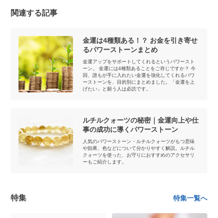
関連する記事
金運は4種類ある！？ お金を引き寄せ
るパワーストーンまとめ
金運アップをサポートしてくれるというパワースト
ーン。 金運には4種類あることをご存じですか？ 今
回、誰もが手に入れたい金運を強化してくれるパワ
ーストーンを、目的別にまとめました。「金運を上
げたい」と願う人は必読です。
ルチルクォーツの秘密｜金運向上や仕
事の成功に導くパワーストーン
人気のパワーストーン・ルチルクォーツがもつ意味
や効果、色などについて分かりやすく解説。ルチル
クォーツを使った、お守りにおすすめのアクセサリ
ーもご紹介します。
特集
特集一覧へ