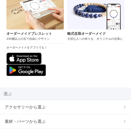
オーダーメイドブレスレット
略式念珠オーダーメイド
230種以上の石で自由にデザイン
大切な人への祈りを、オリジナルの念珠に
オーダーメイドをアプリでも！
選ぶ
アクセサリーから選ぶ
素材・パーツから選ぶ