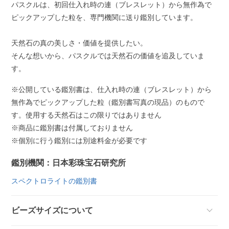
パスクルは、初回仕入れ時の連（ブレスレット）から無作為で
ピックアップした粒を、専門機関に送り鑑別しています。
天然石の真の美しさ・価値を提供したい。
そんな想いから、パスクルでは天然石の価値を追及していま
す。
※公開している鑑別書は、仕入れ時の連（ブレスレット）から
無作為でピックアップした粒（鑑別書写真の現品）のもので
す。使用する天然石はこの限りではありません
※商品に鑑別書は付属しておりません
※個別に行う鑑別には別途料金が必要です
鑑別機関：日本彩珠宝石研究所
スペクトロライトの鑑別書
ビーズサイズについて