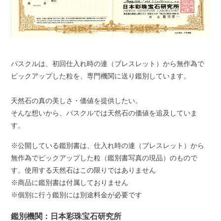
パスクルは、初回仕入れ時の連（ブレスレット）から無作為で
ピックアップした粒を、専門機関に送り鑑別しています。
天然石の真の美しさ・価値を提供したい。
そんな想いから、パスクルでは天然石の価値を追及していま
す。
※公開している鑑別書は、仕入れ時の連（ブレスレット）から
無作為でピックアップした粒（鑑別書写真の現品）のもので
す。使用する天然石はこの限りではありません
※商品に鑑別書は付属しておりません
※個別に行う鑑別には別途料金が必要です
鑑別機関：日本彩珠宝石研究所