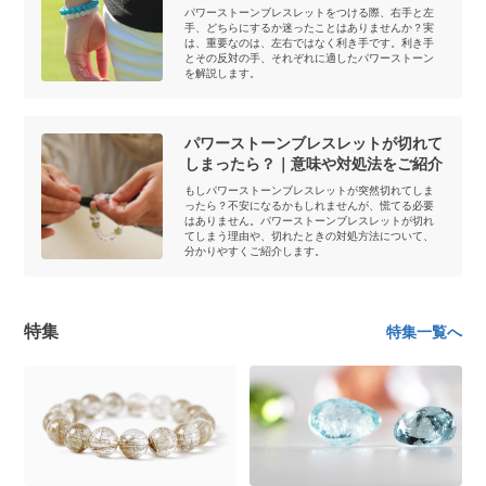
パワーストーンブレスレットをつける際、右手と左
手、どちらにするか迷ったことはありませんか？実
は、重要なのは、左右ではなく利き手です。利き手
とその反対の手、それぞれに適したパワーストーン
を解説します。
パワーストーンブレスレットが切れて
しまったら？｜意味や対処法をご紹介
もしパワーストーンブレスレットが突然切れてしま
ったら？不安になるかもしれませんが、慌てる必要
はありません。パワーストーンブレスレットが切れ
てしまう理由や、切れたときの対処方法について、
分かりやすくご紹介します。
特集
特集一覧へ