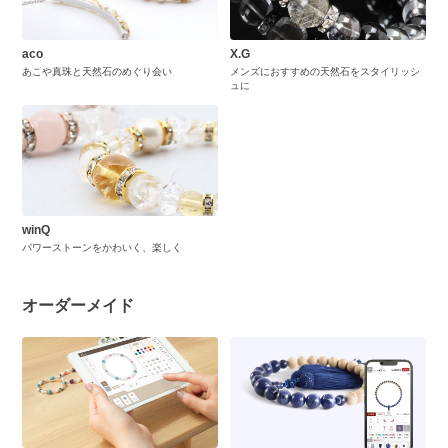
aco
X.G
あこや真珠と天然石のめぐり会い
メンズにおすすめの天然石をスタイリッシ
ュに
winQ
パワーストーンをかわいく、楽しく
オーダーメイド