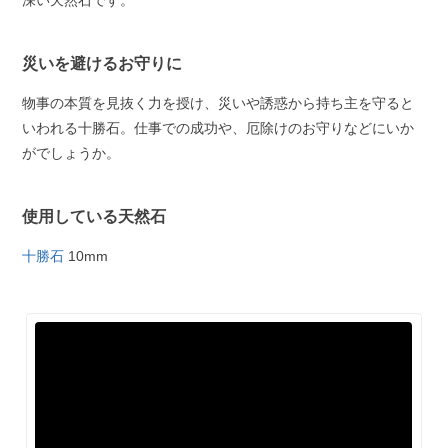
深い天然石です。
災いを避けるお守りに
物事の本質を見抜く力を授け、災いや誘惑から持ち主を守ると
いわれる十勝石。仕事での成功や、厄除けのお守りなどにいか
がでしょうか。
使用している天然石
十勝石
10mm