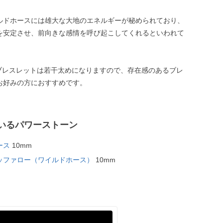
ルドホースには雄大な大地のエネルギーが秘められており、
を安定させ、前向きな感情を呼び起こしてくれるといわれて
のブレスレットは若干太めになりますので、存在感のあるブレ
お好みの方におすすめです。
いるパワーストーン
ース
10mm
ッファロー（ワイルドホース）
10mm