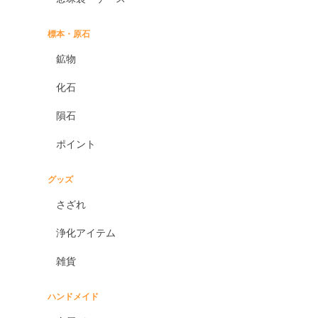
標本・原石
鉱物
化石
隕石
ポイント
グッズ
さざれ
浄化アイテム
雑貨
ハンドメイド