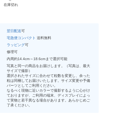
在庫切れ
翌日配送
可
宅急便コンパクト
送料無料
ラッピング
可
修理可
内周約14.4cm～18.6cmまで選択可能
写真と同一の商品をお届けします。（写真は、最大
サイズで撮影）
選択されたサイズに合わせて粒数を変更し、余った
粒は同梱してお届けいたします。サイズ変更や予備
パーツとしてご利用ください。
なるべく現物に近いカラーで撮影するように心がけ
ておりますが、ご利用の端末、ディスプレイによっ
て実物と若干異なる場合があります。あらかじめご
了承ください。