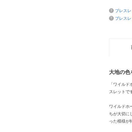
ブレスレ
ブレスレ
大地の色
「ワイルド
スレットで
ワイルドホ
ちが大切に
った模様が