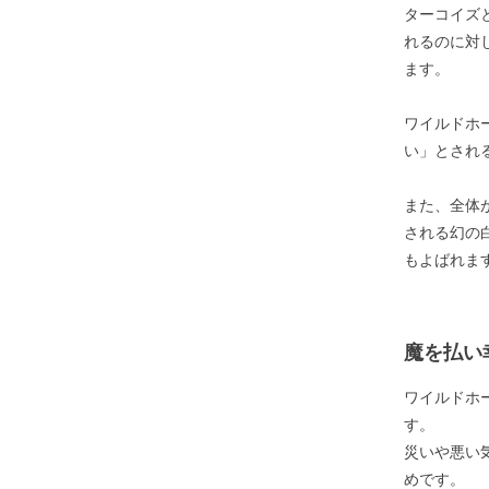
ターコイズ
れるのに対
ます。
ワイルドホ
い」とされ
また、全体
される幻の
もよばれま
魔を払い
ワイルドホ
す。
災いや悪い
めです。