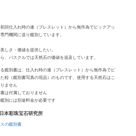
、初回仕入れ時の連（ブレスレット）から無作為でピックアッ
、専門機関に送り鑑別しています。
の美しさ・価値を提供したい。
から、パスクルでは天然石の価値を追及しています。
いる鑑別書は、仕入れ時の連（ブレスレット）から無作為でピ
した粒（鑑別書写真の現品）のものです。使用する天然石はこ
ありません
別書は付属しておりません
う鑑別には別途料金が必要です
日本彩珠宝石研究所
ースの鑑別書