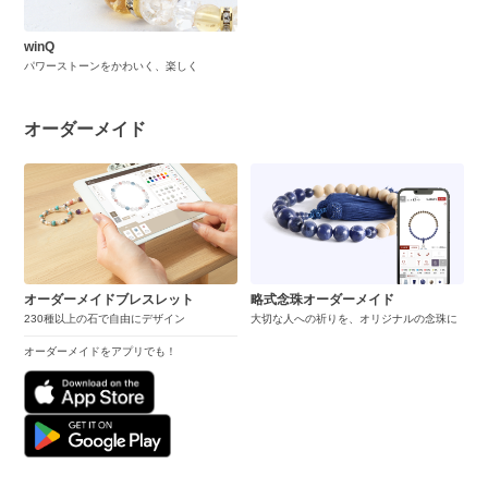
winQ
パワーストーンをかわいく、楽しく
オーダーメイド
オーダーメイドブレスレット
略式念珠オーダーメイド
230種以上の石で自由にデザイン
大切な人への祈りを、オリジナルの念珠に
オーダーメイドをアプリでも！