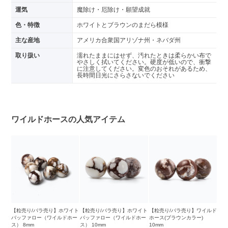
運気
魔除け・厄除け・願望成就
色・特徴
ホワイトとブラウンのまだら模様
主な産地
アメリカ合衆国アリゾナ州・ネバダ州
取り扱い
濡れたままにはせず、汚れたときは柔らかい布で
やさしく拭いてください。硬度が低いので、衝撃
に注意してください。変色のおそれがあるため、
長時間日光にさらさないでください
ワイルドホースの人気アイテム
【粒売り/バラ売り】ホワイト
【粒売り/バラ売り】ホワイト
【粒売り/バラ売り】ワイルド
バッファロー（ワイルドホー
バッファロー（ワイルドホー
ホース(ブラウンカラー)
ス） 8mm
ス） 10mm
10mm