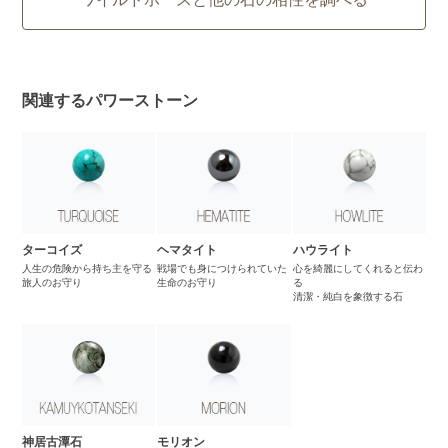
関連するパワーストーン
ターコイズ
ヘマタイト
ハウライト
人生の危険から持ち主を守る
戦場でも身につけられていた
心を綺麗にしてくれると伝わ
旅人のお守り
生命のお守り
る
清潔・純白を象徴する石
神居古潭石
モリオン