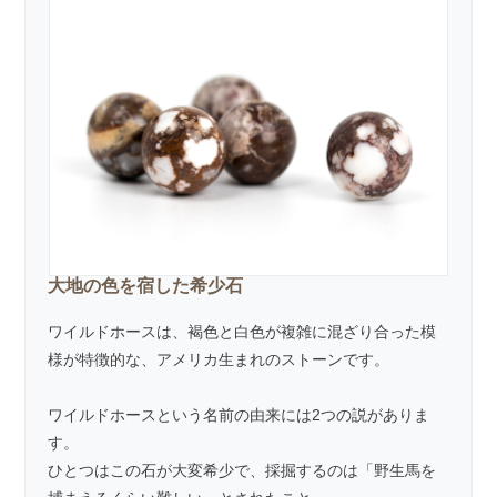
大地の色を宿した希少石
ワイルドホースは、褐色と白色が複雑に混ざり合った模
様が特徴的な、アメリカ生まれのストーンです。
ワイルドホースという名前の由来には2つの説がありま
す。
ひとつはこの石が大変希少で、採掘するのは「野生馬を