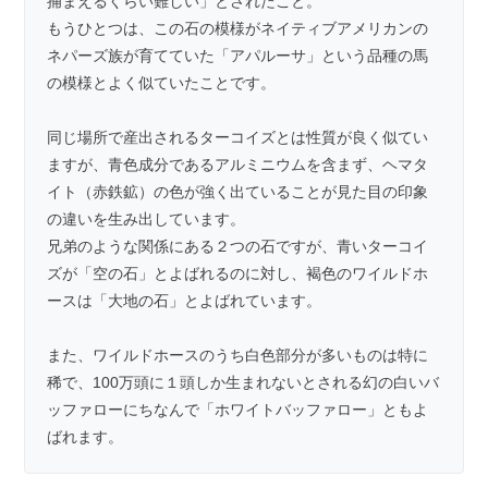
捕まえるくらい難しい」とされたこと。
もうひとつは、この石の模様がネイティブアメリカンの
ネパーズ族が育てていた「アパルーサ」という品種の馬
の模様とよく似ていたことです。
同じ場所で産出されるターコイズとは性質が良く似てい
ますが、青色成分であるアルミニウムを含まず、ヘマタ
イト（赤鉄鉱）の色が強く出ていることが見た目の印象
の違いを生み出しています。
兄弟のような関係にある２つの石ですが、青いターコイ
ズが「空の石」とよばれるのに対し、褐色のワイルドホ
ースは「大地の石」とよばれています。
また、ワイルドホースのうち白色部分が多いものは特に
稀で、100万頭に１頭しか生まれないとされる幻の白いバ
ッファローにちなんで「ホワイトバッファロー」ともよ
ばれます。