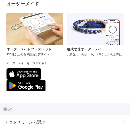
オーダーメイド
オーダーメイドブレスレット
略式念珠オーダーメイド
230種以上の石で自由にデザイン
大切な人への祈りを、オリジナルの念珠に
オーダーメイドをアプリでも！
選ぶ
アクセサリーから選ぶ