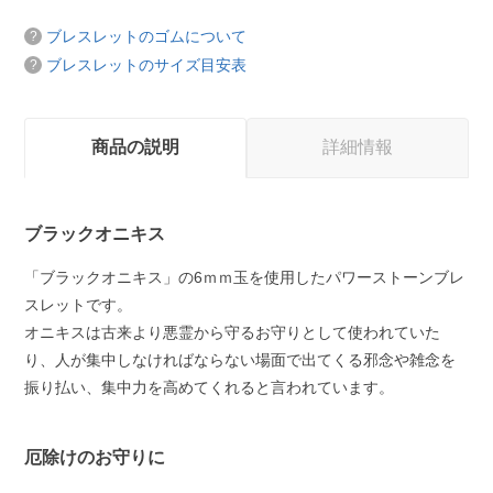
ブレスレットのゴムについて
ブレスレットのサイズ目安表
商品の説明
詳細情報
ブラックオニキス
「ブラックオニキス」の6ｍｍ玉を使用したパワーストーンブレ
スレットです。
オニキスは古来より悪霊から守るお守りとして使われていた
り、人が集中しなければならない場面で出てくる邪念や雑念を
振り払い、集中力を高めてくれると言われています。
厄除けのお守りに