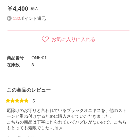
4,400
税込
132
ポイント還元
お気に入りに入れる
商品番号
ONbr01
在庫数
3
この商品のレビュー
5
厄除けのお守りと言われているブラックオニキスを、他のスト
ーンと重ね付けするために購入させていただきました。
こちらの商品は丁寧に作られていてハズレがないので、こちら
もとっても素敵でした𓂃🎀𓈒𓏸