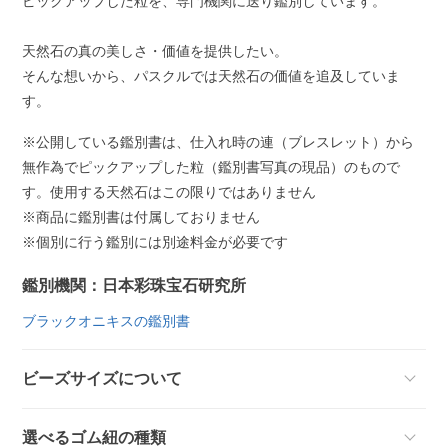
ピックアップした粒を、専門機関に送り鑑別しています。
天然石の真の美しさ・価値を提供したい。
そんな想いから、パスクルでは天然石の価値を追及していま
す。
※公開している鑑別書は、仕入れ時の連（ブレスレット）から
無作為でピックアップした粒（鑑別書写真の現品）のもので
す。使用する天然石はこの限りではありません
※商品に鑑別書は付属しておりません
※個別に行う鑑別には別途料金が必要です
鑑別機関：日本彩珠宝石研究所
ブラックオニキスの鑑別書
ビーズサイズについて
選べるゴム紐の種類