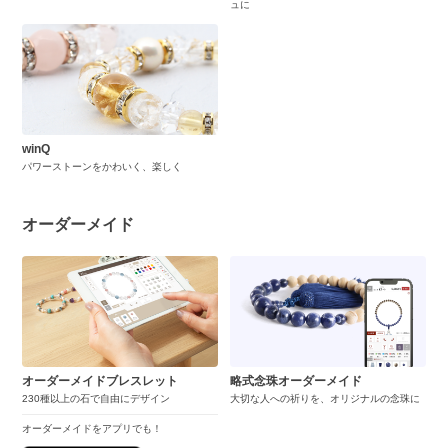
ュに
winQ
パワーストーンをかわいく、楽しく
オーダーメイド
オーダーメイドブレスレット
略式念珠オーダーメイド
230種以上の石で自由にデザイン
大切な人への祈りを、オリジナルの念珠に
オーダーメイドをアプリでも！