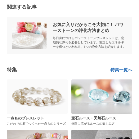
関連する記事
お気に入りだからこそ大切に！ パワ
ーストーンの浄化方法まとめ
毎日身につけるパワーストーンブレスレットは、定
期的な浄化を必要としています。安定したエネルギ
ーを保つといわれる、6つの浄化方法を紹介します。
特集
特集一覧へ
一点ものブレスレット
宝石ルース・天然石ルース
こだわりの石でつくった一点ものシリーズ
無限に広がるルースの楽しみ方