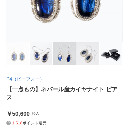
P4（ピーフォー）
【一点もの】ネパール産カイヤナイト ピア
ス
50,600
税込
1,518
ポイント還元