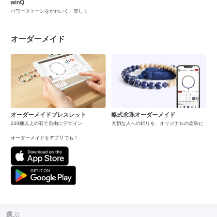
winQ
パワーストーンをかわいく、楽しく
オーダーメイド
オーダーメイドブレスレット
略式念珠オーダーメイド
230種以上の石で自由にデザイン
大切な人への祈りを、オリジナルの念珠に
オーダーメイドをアプリでも！
選ぶ