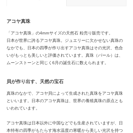
アコヤ真珠
「アコヤ真珠」の4mmサイズの天然石 粒売り販売です。
日本が世界に誇るアコヤ真珠。ジュエリーに欠かせない真珠の
なかでも、日本の四季が作り出すアコヤ真珠はその光沢、色合
いがもっとも美しいと評価されています。真珠（パール）は、
ムーンストーンと同じく6月の誕生石に数えられます。
貝が作り出す、天然の宝石
真珠のなかで、アコヤ貝によって生成された真珠をアコヤ真珠
といいます。日本のアコヤ真珠は、世界の養殖真珠の原点とも
いわれています。
アコヤ真珠は日本以外に中国などでも生産されていますが、日
本特有の四季がもたらす海水温度の寒暖から美しい光沢を持つ