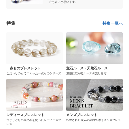
方も多いと思います。
特集
特集一覧へ
一点ものブレスレット
宝石ルース・天然石ルース
こだわりの石でつくった一点ものシリーズ
無限に広がるルースの楽しみ方
レディースブレスレット
メンズブレスレット
色とりどりの天然石を使ったレディースブ
洗練された大人の雰囲気漂うメンズブレス
レス