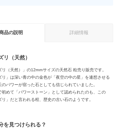
商品の説明
詳細情報
ズリ（天然）
ズリ（天然）」の12mmサイズの天然石 粒売り販売です。
ズリ」は深い青の中の金色が「夜空の中の星」を連想させる
天のパワーが宿った石としても信じられていました。
で初めて「パワーストーン」として認められたのも、この
ズリ」だと言われる程、歴史の古い石のようです。
分を見つけられる？