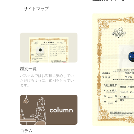
サイトマップ
鑑別一覧
パスクルではお客様に安心してい
ただけるように、鑑別をとってい
ます。
コラム