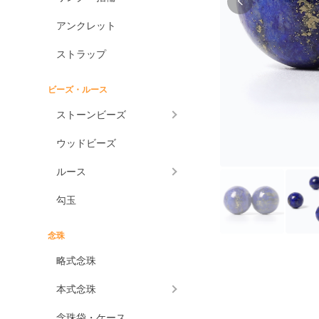
アンクレット
ストラップ
ビーズ・ルース
ストーンビーズ
ウッドビーズ
ルース
勾玉
念珠
略式念珠
本式念珠
念珠袋・ケース