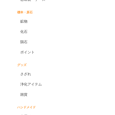
標本・原石
鉱物
化石
隕石
ポイント
グッズ
さざれ
浄化アイテム
雑貨
ハンドメイド