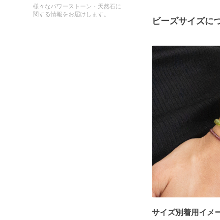
様々なパワーストーン・天然石に
関する情報をお届けします。
ビーズサイズに
サイズ別着用イメ