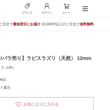
ブランド
ログイン
カート
のご注文で
最短翌日にお届け
10,000円以上のご注文で
送料無料
/バラ売り】ラピスラズリ（天然） 12mm
5
（1件）
税込
ト還元
お気に入りに入れる