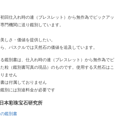
、初回仕入れ時の連（ブレスレット）から無作為でピックアッ
、専門機関に送り鑑別しています。
の美しさ・価値を提供したい。
から、パスクルでは天然石の価値を追及しています。
いる鑑別書は、仕入れ時の連（ブレスレット）から無作為でピ
した粒（鑑別書写真の現品）のものです。使用する天然石はこ
ありません
別書は付属しておりません
う鑑別には別途料金が必要です
日本彩珠宝石研究所
リの鑑別書