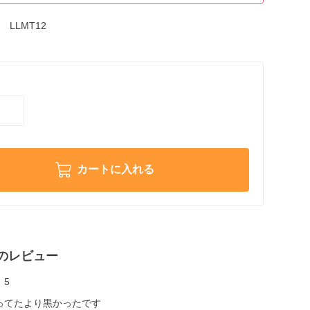
LLMT12
カートに入れる
のレビュー
5
ってたより黒かったです