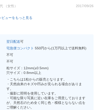
0代 （女性）
2017/09/26
レビューをもっと見る
翌日配送
可
宅急便コンパクト
550円から(1万円以上で送料無料)
不可
不可
粒サイズ：12mm(±0.5mm)
穴サイズ：0.8mm以上
・こちらは1粒からの販売となります。
・天然由来のキズや凹みが見られる場合がありま
す。
・撮影に照明を使用しています。
・可能な限り写真に近い在庫をご用意しております
が、天然石のため全く同じ色・模様とならない点を
ご理解ください。