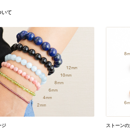
ついて
ージ
ストーンの