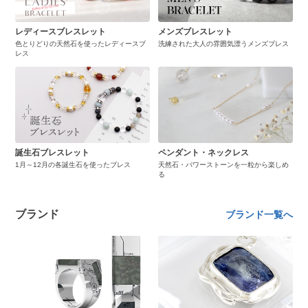
レディースブレスレット
メンズブレスレット
色とりどりの天然石を使ったレディースブ
洗練された大人の雰囲気漂うメンズブレス
レス
誕生石ブレスレット
ペンダント・ネックレス
1月～12月の各誕生石を使ったブレス
天然石・パワーストーンを一粒から楽しめ
る
ブランド
ブランド一覧へ