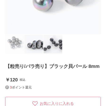
【粒売り/バラ売り】ブラック貝パール 8mm
120
税込
3
ポイント還元
お気に入りに入れる