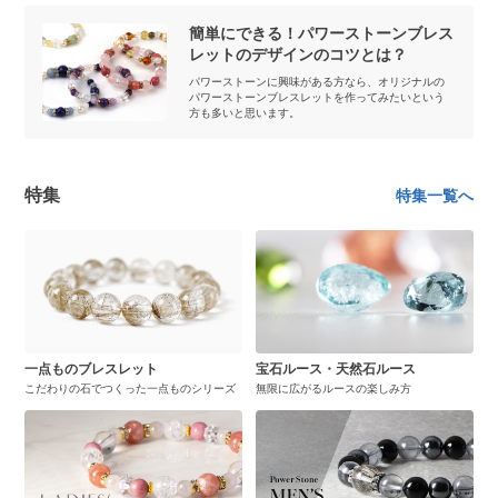
簡単にできる！パワーストーンブレス
レットのデザインのコツとは？
パワーストーンに興味がある方なら、オリジナルの
パワーストーンブレスレットを作ってみたいという
方も多いと思います。
特集
特集一覧へ
一点ものブレスレット
宝石ルース・天然石ルース
こだわりの石でつくった一点ものシリーズ
無限に広がるルースの楽しみ方