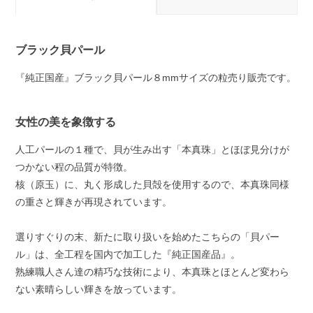
ブラック貝パール
『純正国産』ブラック貝パール８mmサイズの粒売り販売です。
女性の美を象徴する
人工パールの１種で、貝が生み出す「本真珠」とほぼ見分けが
つかない程の品質が特徴。
核（原玉）に、丸く形成した貝殻を使用するので、本真珠同様
の重さと輝きが再現されています。
選りすぐりの末、新たに取り扱いを始めたこちらの「貝パー
ル」は、全工程を国内で加工した『純正国産品』。
熟練職人さん達の精巧な技術により、本真珠とほとんど変わら
ない素晴らしい輝きを放っています。