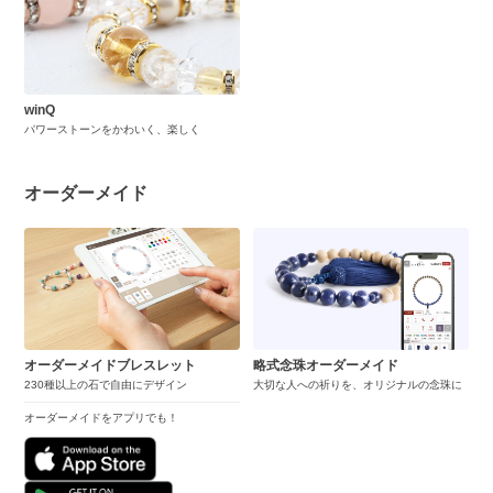
winQ
パワーストーンをかわいく、楽しく
オーダーメイド
オーダーメイドブレスレット
略式念珠オーダーメイド
230種以上の石で自由にデザイン
大切な人への祈りを、オリジナルの念珠に
オーダーメイドをアプリでも！