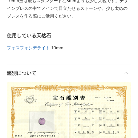
10mm玉は最もスタンダードな8mmよりも少し大粒です。デザ
インブレスの中でメインで目立たせるストーンや、少し太めの
ブレスを作る際にご活用ください。
使用している天然石
フォスフォシデライト
10mm
鑑別について