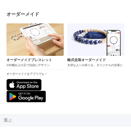
オーダーメイド
オーダーメイドブレスレット
略式念珠オーダーメイド
230種以上の石で自由にデザイン
大切な人への祈りを、オリジナルの念珠に
オーダーメイドをアプリでも！
選ぶ