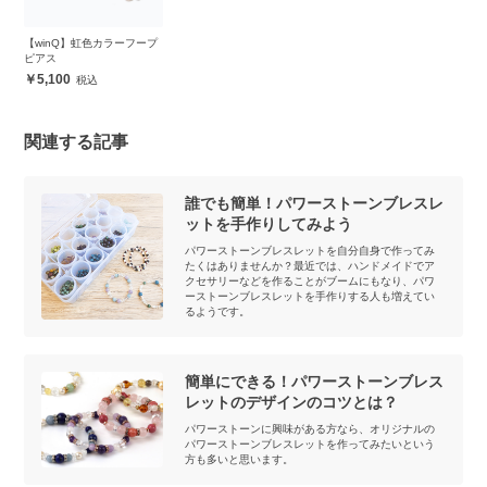
【winQ】虹色カラーフープ
ピアス
5,100
関連する記事
誰でも簡単！パワーストーンブレスレ
ットを手作りしてみよう
パワーストーンブレスレットを自分自身で作ってみ
たくはありませんか？最近では、ハンドメイドでア
クセサリーなどを作ることがブームにもなり、パワ
ーストーンブレスレットを手作りする人も増えてい
るようです。
簡単にできる！パワーストーンブレス
レットのデザインのコツとは？
パワーストーンに興味がある方なら、オリジナルの
パワーストーンブレスレットを作ってみたいという
方も多いと思います。