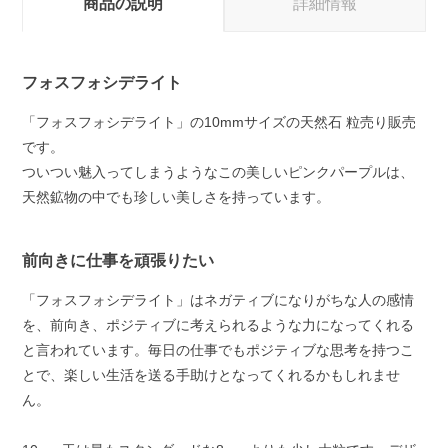
商品の説明
詳細情報
フォスフォシデライト
「フォスフォシデライト」の10mmサイズの天然石 粒売り販売
です。
ついつい魅入ってしまうようなこの美しいピンクパープルは、
天然鉱物の中でも珍しい美しさを持っています。
前向きに仕事を頑張りたい
「フォスフォシデライト」はネガティブになりがちな人の感情
を、前向き、ポジティブに考えられるような力になってくれる
と言われています。毎日の仕事でもポジティブな思考を持つこ
とで、楽しい生活を送る手助けとなってくれるかもしれませ
ん。