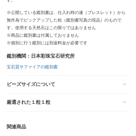
※公開している鑑別書は、仕入れ時の連（ブレスレット）から
無作為でピックアップした粒（鑑別書写真の現品）のもので
す。使用する天然石はこの限りではありません
※商品に鑑別書は付属しておりません
※個別に行う鑑別には別途料金が必要です
鑑別機関：日本彩珠宝石研究所
宝石質サファイアの鑑別書
ビーズサイズについて
厳選された１粒１粒
関連商品