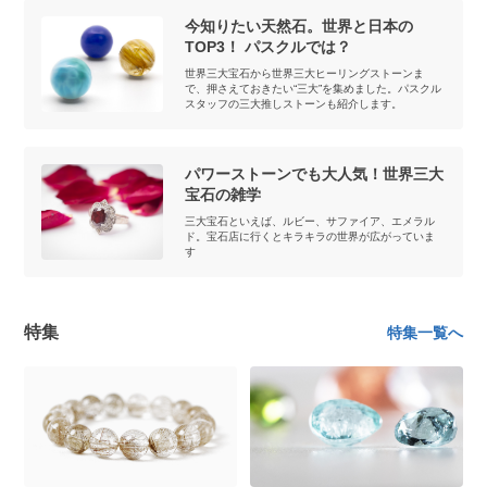
今知りたい天然石。世界と日本の
TOP3！ パスクルでは？
世界三大宝石から世界三大ヒーリングストーンま
で、押さえておきたい“三大”を集めました。パスクル
スタッフの三大推しストーンも紹介します。
パワーストーンでも大人気！世界三大
宝石の雑学
三大宝石といえば、ルビー、サファイア、エメラル
ド。宝石店に行くとキラキラの世界が広がっていま
す
特集
特集一覧へ