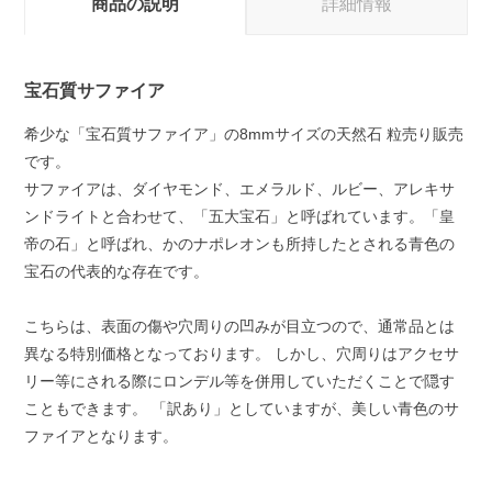
商品の説明
詳細情報
宝石質サファイア
希少な「宝石質サファイア」の8mmサイズの天然石 粒売り販売
です。
サファイアは、ダイヤモンド、エメラルド、ルビー、アレキサ
ンドライトと合わせて、「五大宝石」と呼ばれています。「皇
帝の石」と呼ばれ、かのナポレオンも所持したとされる青色の
宝石の代表的な存在です。
こちらは、表面の傷や穴周りの凹みが目立つので、通常品とは
異なる特別価格となっております。 しかし、穴周りはアクセサ
リー等にされる際にロンデル等を併用していただくことで隠す
こともできます。 「訳あり」としていますが、美しい青色のサ
ファイアとなります。