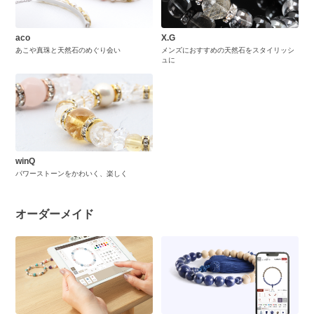
aco
X.G
あこや真珠と天然石のめぐり会い
メンズにおすすめの天然石をスタイリッシ
ュに
winQ
パワーストーンをかわいく、楽しく
オーダーメイド