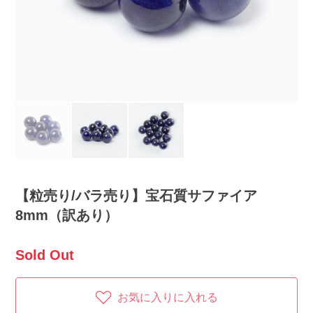
【粒売り/バラ売り】宝石質サファイア
8mm（訳あり）
Sold Out
お気に入りに入れる