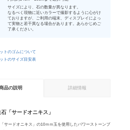
サイズにより、石の数量が異なります。
なるべく現物に近いカラーで撮影するように心がけ
ておりますが、ご利用の端末、ディスプレイによっ
て実物と若干異なる場合があります。あらかじめご
了承ください。
ットのゴムについて
ットのサイズ目安表
商品の説明
詳細情報
生石「サードオニキス」
石「サードオニキス」の10ｍｍ玉を使用したパワーストーンブ