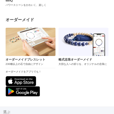
winQ
パワーストーンをかわいく、楽しく
オーダーメイド
オーダーメイドブレスレット
略式念珠オーダーメイド
230種以上の石で自由にデザイン
大切な人への祈りを、オリジナルの念珠に
オーダーメイドをアプリでも！
選ぶ