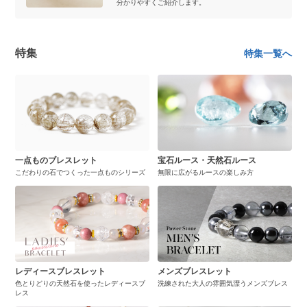
分かりやすくご紹介します。
特集
特集一覧へ
一点ものブレスレット
宝石ルース・天然石ルース
こだわりの石でつくった一点ものシリーズ
無限に広がるルースの楽しみ方
レディースブレスレット
メンズブレスレット
色とりどりの天然石を使ったレディースブ
洗練された大人の雰囲気漂うメンズブレス
レス