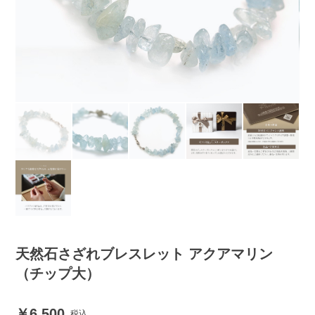
天然石さざれブレスレット アクアマリン
（チップ大）
6,500
税込