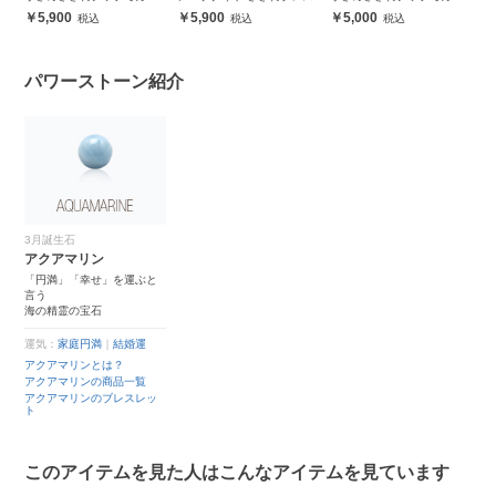
ュアルに
ュアルに
5,900
5,900
5,000
パワーストーン紹介
3月誕生石
アクアマリン
「円満」「幸せ」を運ぶと
言う
海の精霊の宝石
運気：
家庭円満
｜
結婚運
アクアマリンとは？
アクアマリンの商品一覧
アクアマリンのブレスレッ
ト
このアイテムを見た人はこんなアイテムを見ています