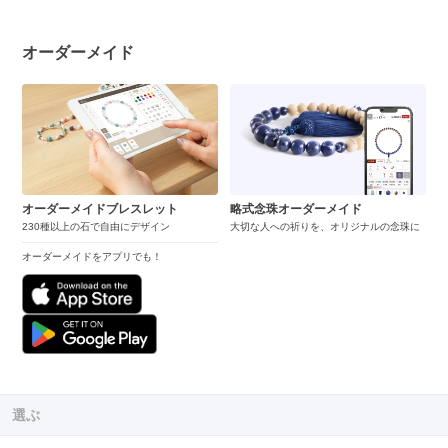
オーダーメイド
オーダーメイドブレスレット
略式念珠オーダーメイド
230種以上の石で自由にデザイン
大切な人への祈りを、オリジナルの念珠に
オーダーメイドをアプリでも！
選ぶ