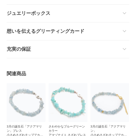
ジュエリーボックス
想いを伝えるグリーティングカード
充実の保証
関連商品
3月の誕生石「アクアマリ
さわやかなブルーグリーン
3月の誕生石「アクアマリ
ン」ブレス
カラー
ン」
小さめさざれチップでカジ
アマゾナイト さざれブレス
小さめさざれチップでカジ