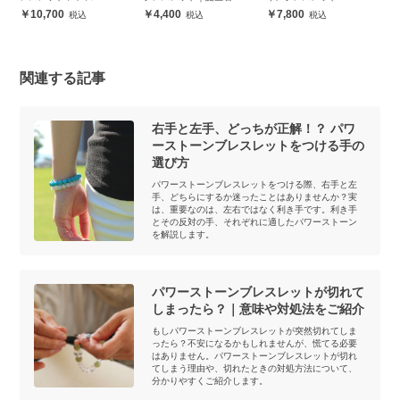
10,700
4,400
7,800
関連する記事
右手と左手、どっちが正解！？ パワ
ーストーンブレスレットをつける手の
選び方
パワーストーンブレスレットをつける際、右手と左
手、どちらにするか迷ったことはありませんか？実
は、重要なのは、左右ではなく利き手です。利き手
とその反対の手、それぞれに適したパワーストーン
を解説します。
パワーストーンブレスレットが切れて
しまったら？｜意味や対処法をご紹介
もしパワーストーンブレスレットが突然切れてしま
ったら？不安になるかもしれませんが、慌てる必要
はありません。パワーストーンブレスレットが切れ
てしまう理由や、切れたときの対処方法について、
分かりやすくご紹介します。