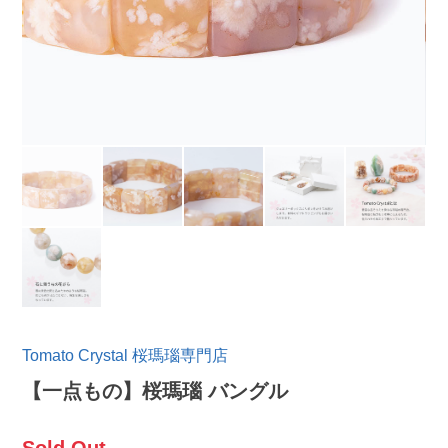
Tomato Crystal 桜瑪瑙専門店
【一点もの】桜瑪瑙 バングル