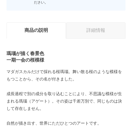
ださい。
商品の説明
詳細情報
瑪瑙が描く春景色
一期一会の桜模様
マダガスカルだけで採れる桜瑪瑙。舞い散る桜のような模様を
もつことから、その名が付きました。
成長過程で別の成分を取り込むことにより、不思議な模様が生
まれる瑪瑙（アゲート）。その姿は千差万別で、同じものは決
して存在しません。
自然が描き出す、世界にただひとつのアートです。