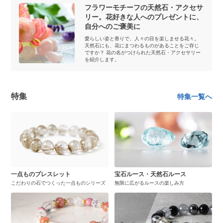
フラワーモチーフの天然石・アクセサ
リー。花好きな人へのプレゼントに、
自分へのご褒美に
愛らしい姿と香りで、人々の目を楽しませる花々。
天然石にも、花にまつわるものがあることをご存じ
ですか？ 花の名がつけられた天然石・アクセサリー
を紹介します。
特集
特集一覧へ
一点ものブレスレット
宝石ルース・天然石ルース
こだわりの石でつくった一点ものシリーズ
無限に広がるルースの楽しみ方