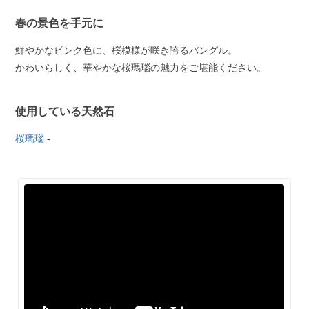
春の景色を手元に
鮮やかなピンク色に、桜模様が咲き誇るバングル。
かわいらしく、華やかな桜瑪瑙の魅力をご堪能ください。
使用している天然石
桜瑪瑙
-