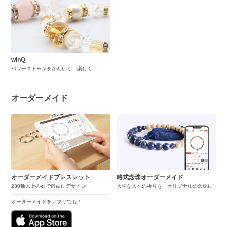
winQ
パワーストーンをかわいく、楽しく
オーダーメイド
オーダーメイドブレスレット
略式念珠オーダーメイド
230種以上の石で自由にデザイン
大切な人への祈りを、オリジナルの念珠に
オーダーメイドをアプリでも！