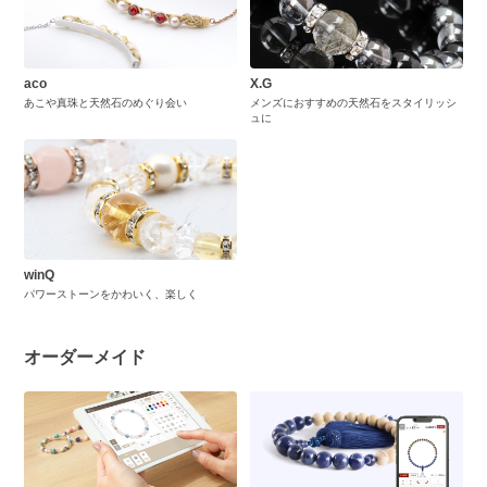
aco
X.G
あこや真珠と天然石のめぐり会い
メンズにおすすめの天然石をスタイリッシ
ュに
winQ
パワーストーンをかわいく、楽しく
オーダーメイド