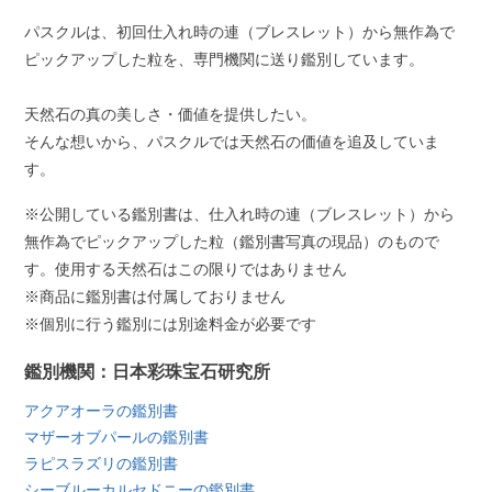
パスクルは、初回仕入れ時の連（ブレスレット）から無作為で
ピックアップした粒を、専門機関に送り鑑別しています。
天然石の真の美しさ・価値を提供したい。
そんな想いから、パスクルでは天然石の価値を追及していま
す。
※公開している鑑別書は、仕入れ時の連（ブレスレット）から
無作為でピックアップした粒（鑑別書写真の現品）のもので
す。使用する天然石はこの限りではありません
※商品に鑑別書は付属しておりません
※個別に行う鑑別には別途料金が必要です
鑑別機関：日本彩珠宝石研究所
アクアオーラの鑑別書
マザーオブパールの鑑別書
ラピスラズリの鑑別書
シーブルーカルセドニーの鑑別書