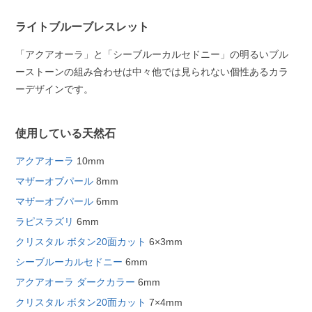
ライトブルーブレスレット
「アクアオーラ」と「シーブルーカルセドニー」の明るいブル
ーストーンの組み合わせは中々他では見られない個性あるカラ
ーデザインです。
使用している天然石
アクアオーラ
10mm
マザーオブパール
8mm
マザーオブパール
6mm
ラピスラズリ
6mm
クリスタル ボタン20面カット
6×3mm
シーブルーカルセドニー
6mm
アクアオーラ ダークカラー
6mm
クリスタル ボタン20面カット
7×4mm