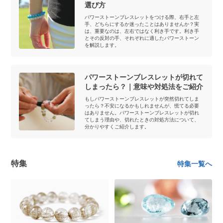
選び方
パワーストーンブレスレットをつける際、右手と左
手、どちらにするか迷ったことはありませんか？実
は、重要なのは、左右ではなく利き手です。利き手
とその反対の手、それぞれに適したパワーストーン
を解説します。
パワーストーンブレスレットが切れて
しまったら？｜意味や対処法をご紹介
もしパワーストーンブレスレットが突然切れてしま
ったら？不安になるかもしれませんが、慌てる必要
はありません。パワーストーンブレスレットが切れ
てしまう理由や、切れたときの対処方法について、
分かりやすくご紹介します。
特集
特集一覧へ