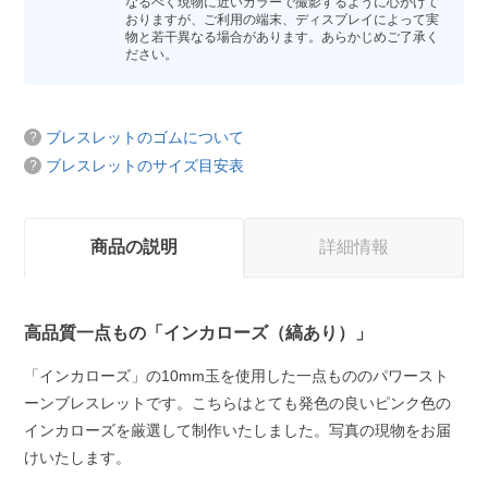
なるべく現物に近いカラーで撮影するように心がけて
おりますが、ご利用の端末、ディスプレイによって実
物と若干異なる場合があります。あらかじめご了承く
ださい。
ブレスレットのゴムについて
ブレスレットのサイズ目安表
商品の説明
詳細情報
高品質一点もの「インカローズ（縞あり）」
「インカローズ」の10mm玉を使用した一点もののパワースト
ーンブレスレットです。こちらはとても発色の良いピンク色の
インカローズを厳選して制作いたしました。写真の現物をお届
けいたします。