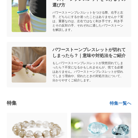
選び方
パワーストーンブレスレットをつける際、右手と左
手、どちらにするか迷ったことはありませんか？実
は、重要なのは、左右ではなく利き手です。利き手
とその反対の手、それぞれに適したパワーストーン
を解説します。
パワーストーンブレスレットが切れて
しまったら？｜意味や対処法をご紹介
もしパワーストーンブレスレットが突然切れてしま
ったら？不安になるかもしれませんが、慌てる必要
はありません。パワーストーンブレスレットが切れ
てしまう理由や、切れたときの対処方法について、
分かりやすくご紹介します。
特集
特集一覧へ