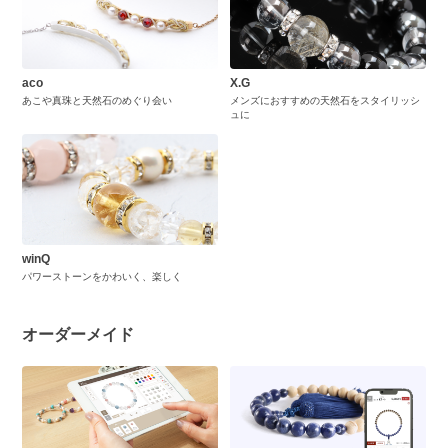
aco
X.G
あこや真珠と天然石のめぐり会い
メンズにおすすめの天然石をスタイリッシ
ュに
winQ
パワーストーンをかわいく、楽しく
オーダーメイド