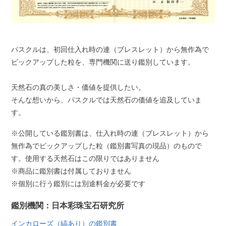
パスクルは、初回仕入れ時の連（ブレスレット）から無作為で
ピックアップした粒を、専門機関に送り鑑別しています。
天然石の真の美しさ・価値を提供したい。
そんな想いから、パスクルでは天然石の価値を追及していま
す。
※公開している鑑別書は、仕入れ時の連（ブレスレット）から
無作為でピックアップした粒（鑑別書写真の現品）のもので
す。使用する天然石はこの限りではありません
※商品に鑑別書は付属しておりません
※個別に行う鑑別には別途料金が必要です
鑑別機関：日本彩珠宝石研究所
インカローズ（縞あり）の鑑別書